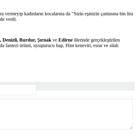
para vermeyip kadınların kocalarına da "Sizin eşinizin çantasına bin lira
de verdi.
 Denizli, Burdur, Şırnak
ve
Edirne
illerinde gerçekleştirilen
da fantezi ürünü, uyuşturucu hap, Hint keneviri, esrar ve silah