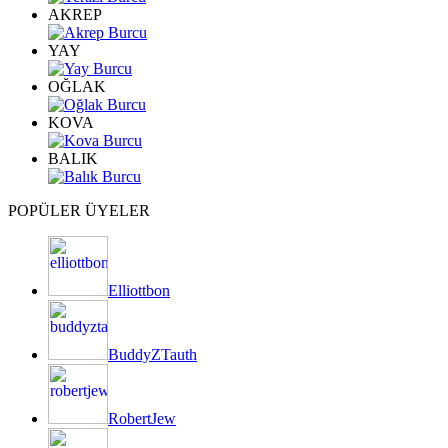
AKREP
YAY
OĞLAK
KOVA
BALIK
POPÜLER ÜYELER
Elliottbon
BuddyZTauth
RobertJew