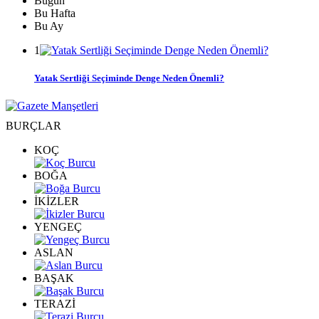
Bugün
Bu Hafta
Bu Ay
1
Yatak Sertliği Seçiminde Denge Neden Önemli?
BURÇLAR
KOÇ
BOĞA
İKİZLER
YENGEÇ
ASLAN
BAŞAK
TERAZİ