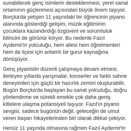
sunabilecek genç isimlerin desteklenmesi, yerel sanat
ortamının güçlenmesi açısından büyük önem taşıyor.
Borçka'da yetişen 11 yaşındaki bir öğrencinin piyano
alanında gösterdiği gelişim, müzik eğitiminin
çocuklara kazandırdığı özgüveni ve sorumluluk
bilincini de görünür kılıyor. Bu nedenle Fazıl
Aydemir'in yolculuğu, hem ailesi hem öğretmenleri
hem de ilçesi için anlamlı bir gurur kaynağına
dönüşüyor.
Genç piyanistin düzenli çalışmaya devam etmesi,
ilerleyen yıllarda yarışmalar, konserler ve farklı sahne
deneyimleri için güçlü bir hazırlık zemini oluşturabilir.
Bugün Borçka'da başlayan bu sanat yolculuğu, doğru
yönlendirme ve sürekli emekle çok daha geniş
kitlelere ulaşma potansiyeli taşıyor. Fazıl'ın piyano
sevgisi, sadece bugünün değil, geleceğin de umut
veren başarı hikayelerinden biri olarak dikkat çekiyor.
Henüz 11 yaşında olmasına rağmen Fazıl Aydemir'in