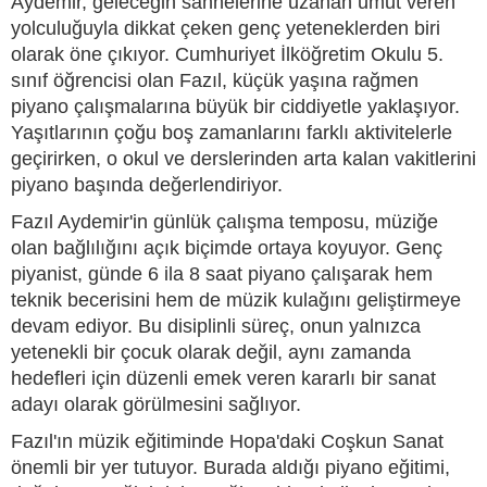
Aydemir, geleceğin sahnelerine uzanan umut veren
yolculuğuyla dikkat çeken genç yeteneklerden biri
olarak öne çıkıyor. Cumhuriyet İlköğretim Okulu 5.
sınıf öğrencisi olan Fazıl, küçük yaşına rağmen
piyano çalışmalarına büyük bir ciddiyetle yaklaşıyor.
Yaşıtlarının çoğu boş zamanlarını farklı aktivitelerle
geçirirken, o okul ve derslerinden arta kalan vakitlerini
piyano başında değerlendiriyor.
Fazıl Aydemir'in günlük çalışma temposu, müziğe
olan bağlılığını açık biçimde ortaya koyuyor. Genç
piyanist, günde 6 ila 8 saat piyano çalışarak hem
teknik becerisini hem de müzik kulağını geliştirmeye
devam ediyor. Bu disiplinli süreç, onun yalnızca
yetenekli bir çocuk olarak değil, aynı zamanda
hedefleri için düzenli emek veren kararlı bir sanat
adayı olarak görülmesini sağlıyor.
Fazıl'ın müzik eğitiminde Hopa'daki Coşkun Sanat
önemli bir yer tutuyor. Burada aldığı piyano eğitimi,