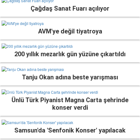
Çağdaş Sanat Fuarı açılıyor
AVM'ye değil tiyatroya
200 yıllık mezarlık gün yüzüne çıkartıldı
Tanju Okan adına beste yarışması
Ünlü Türk Piyanist Magna Carta şehrinde
konser verdi
Samsun'da 'Senfonik Konser' yapılacak