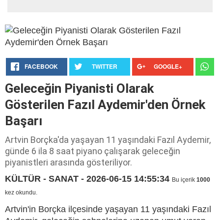
FACEBOOK
TWITTER
GOOGLE+
Geleceğin Piyanisti Olarak
Gösterilen Fazıl Aydemir'den Örnek
Başarı
Artvin Borçka'da yaşayan 11 yaşındaki Fazıl Aydemir,
günde 6 ila 8 saat piyano çalışarak geleceğin
piyanistleri arasında gösteriliyor.
KÜLTÜR - SANAT - 2026-06-15 14:55:34
Bu içerik
1000
kez okundu.
Artvin'in Borçka ilçesinde yaşayan 11 yaşındaki Fazıl