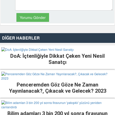
DİĞER HABERLER
DoA: İçtenliğiyle Dikkat Çeken Yeni Nesil
Sanatçı
Penceremden Göz Göze Ne Zaman
Yayınlanacak?, Çıkacak ve Gelecek? 2023
Bilim adamları 3 bin 200 yıl sonra firavunun