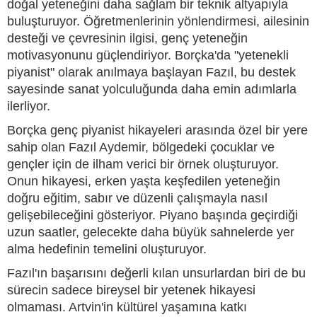
doğal yeteneğini daha sağlam bir teknik altyapıyla
buluşturuyor. Öğretmenlerinin yönlendirmesi, ailesinin
desteği ve çevresinin ilgisi, genç yeteneğin
motivasyonunu güçlendiriyor. Borçka'da "yetenekli
piyanist" olarak anılmaya başlayan Fazıl, bu destek
sayesinde sanat yolculuğunda daha emin adımlarla
ilerliyor.
Borçka genç piyanist hikayeleri arasında özel bir yere
sahip olan Fazıl Aydemir, bölgedeki çocuklar ve
gençler için de ilham verici bir örnek oluşturuyor.
Onun hikayesi, erken yaşta keşfedilen yeteneğin
doğru eğitim, sabır ve düzenli çalışmayla nasıl
gelişebileceğini gösteriyor. Piyano başında geçirdiği
uzun saatler, gelecekte daha büyük sahnelerde yer
alma hedefinin temelini oluşturuyor.
Fazıl'ın başarısını değerli kılan unsurlardan biri de bu
sürecin sadece bireysel bir yetenek hikayesi
olmaması. Artvin'in kültürel yaşamına katkı