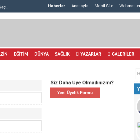
Haberler
Anasayfa
Mobil Site
Webmaste
Seç..
Göz Çizdirme Eskide Kaldı: Görme Kusurlarının..
ZİN
EĞİTİM
DÜNYA
SAĞLIK
YAZARLAR
GALERİLER
Siz Daha Üye Olmadınızmı?
Y
Yeni Üyelik Formu