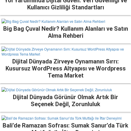
Yol Yardımında Dijital Güven: Veri Güvenliği ve
Kullanıcı Gizliliği Standartları
Big Bag Çuval Nedir? Kullanım Alanları ve Satın
Alma Rehberi
Dijital Dünyada Zirveye Oynamanın Sırrı:
Kusursuz WordPress Altyapısı ve Wordpress
Tema Market
Dijital Dünyada Görünür Olmak Artık Bir
Seçenek Değil, Zorunluluk
Bali’de Ramazan Sofrası: Sumak Sanur’da Türk