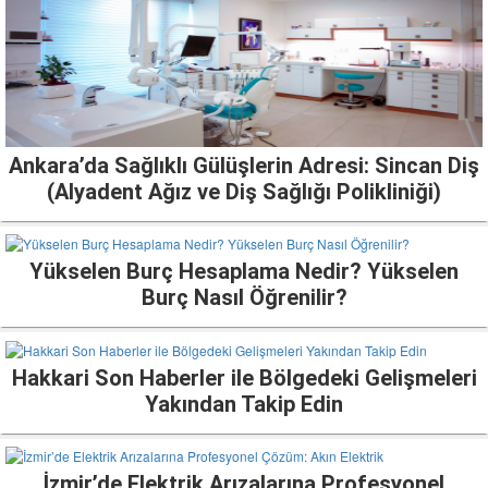
Ankara’da Sağlıklı Gülüşlerin Adresi: Sincan Diş
(Alyadent Ağız ve Diş Sağlığı Polikliniği)
Yükselen Burç Hesaplama Nedir? Yükselen
Burç Nasıl Öğrenilir?
Hakkari Son Haberler ile Bölgedeki Gelişmeleri
Yakından Takip Edin
İzmir’de Elektrik Arızalarına Profesyonel