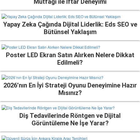
Mutfağı ile İftar Deneyimi
Yapay Zeka Çağında Dijital Liderlik: Eds SEO ve
Bütünsel Yaklaşım
Poster LED Ekran Satın Alırken Nelere Dikkat
Edilmeli?
2026’nın En İyi Strateji Oyunu Deneyimine Hazır
Mısınız?
Diş Tedavilerinde Röntgen ve Dijital
Görüntüleme Ne İşe Yarar?