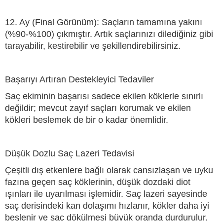
12. Ay (Final Görünüm): Saçların tamamına yakını
(%90-%100) çıkmıştır. Artık saçlarınızı dilediğiniz gibi
tarayabilir, kestirebilir ve şekillendirebilirsiniz.
Başarıyı Artıran Destekleyici Tedaviler
Saç ekiminin başarısı sadece ekilen köklerle sınırlı
değildir; mevcut zayıf saçları korumak ve ekilen
kökleri beslemek de bir o kadar önemlidir.
Düşük Dozlu Saç Lazeri Tedavisi
Çeşitli dış etkenlere bağlı olarak cansızlaşan ve uyku
fazına geçen saç köklerinin, düşük dozdaki diot
ışınları ile uyarılması işlemidir. Saç lazeri sayesinde
saç derisindeki kan dolaşımı hızlanır, kökler daha iyi
beslenir ve saç dökülmesi büyük oranda durdurulur.