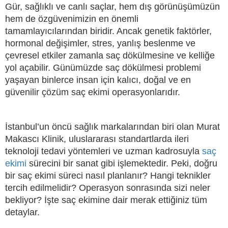
Gür, sağlıklı ve canlı saçlar, hem dış görünüşümüzün
hem de özgüvenimizin en önemli
tamamlayıcılarından biridir. Ancak genetik faktörler,
hormonal değişimler, stres, yanlış beslenme ve
çevresel etkiler zamanla saç dökülmesine ve kelliğe
yol açabilir. Günümüzde saç dökülmesi problemi
yaşayan binlerce insan için kalıcı, doğal ve en
güvenilir çözüm saç ekimi operasyonlarıdır.
İstanbul’un öncü sağlık markalarından biri olan Murat
Makascı Klinik, uluslararası standartlarda ileri
teknoloji tedavi yöntemleri ve uzman kadrosuyla
saç
ekimi
sürecini bir sanat gibi işlemektedir. Peki, doğru
bir saç ekimi süreci nasıl planlanır? Hangi teknikler
tercih edilmelidir? Operasyon sonrasında sizi neler
bekliyor? İşte saç ekimine dair merak ettiğiniz tüm
detaylar.