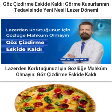
Göz Çizdirme Eskide Kaldı: Görme Kusurlarının
Tedavisinde Yeni Nesil Lazer Dönemi
Lazerden Korktuğunuz İçin Gözlüğe Mahkûm
Olmayın: Göz Çizdirme Eskide Kaldı