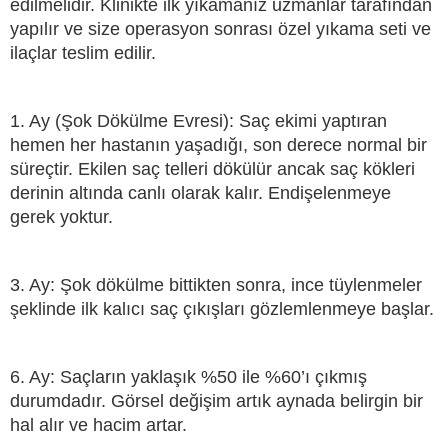
edilmelidir. Klinikte ilk yıkamanız uzmanlar tarafından
yapılır ve size operasyon sonrası özel yıkama seti ve
ilaçlar teslim edilir.
1. Ay (Şok Dökülme Evresi): Saç ekimi yaptıran
hemen her hastanın yaşadığı, son derece normal bir
süreçtir. Ekilen saç telleri dökülür ancak saç kökleri
derinin altında canlı olarak kalır. Endişelenmeye
gerek yoktur.
3. Ay: Şok dökülme bittikten sonra, ince tüylenmeler
şeklinde ilk kalıcı saç çıkışları gözlemlenmeye başlar.
6. Ay: Saçların yaklaşık %50 ile %60’ı çıkmış
durumdadır. Görsel değişim artık aynada belirgin bir
hal alır ve hacim artar.