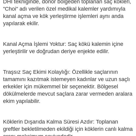
DHI tekniğinde, donör bölgeden toplanan saç kökleri,
"Choi" adı verilen özel medikal kalemler yardımıyla
kanal açma ve kök yerleştirme işlemleri aynı anda
yapılarak ekilir.
Kanal Açma İşlemi Yoktur: Saç kökü kalemin içine
yerleştirilir ve doğrudan deriye enjekte edilir.
Traşsız Saç Ekimi Kolaylığı: Özellikle saçlarının
tamamını kazıtmak istemeyen kadınlar ve uzun saçlı
erkekler için mükemmel bir seçenektir. Bölgesel
dökülmelerde mevcut saçlara zarar vermeden aralara
ekim yapılabilir.
Köklerin Dışarıda Kalma Süresi Azdır: Toplanan
greftler bekletilmeden ekildiği için köklerin canlı kalma