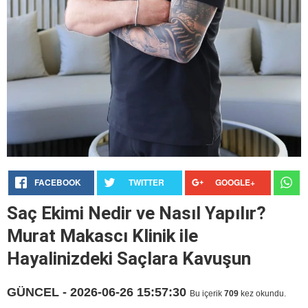
FACEBOOK
TWITTER
GOOGLE+
Saç Ekimi Nedir ve Nasıl Yapılır?
Murat Makascı Klinik ile
Hayalinizdeki Saçlara Kavuşun
GÜNCEL - 2026-06-26 15:57:30
Bu içerik
709
kez okundu.