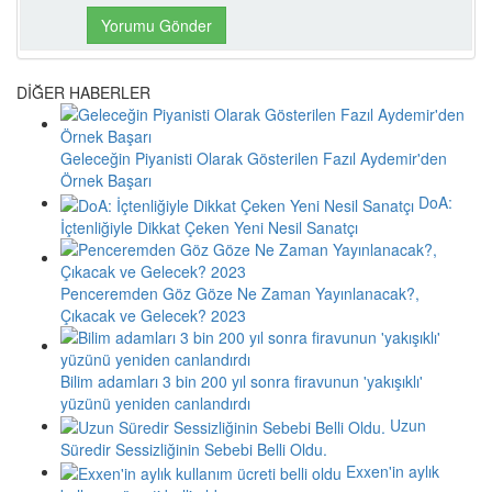
DİĞER HABERLER
Geleceğin Piyanisti Olarak Gösterilen Fazıl Aydemir'den
Örnek Başarı
DoA:
İçtenliğiyle Dikkat Çeken Yeni Nesil Sanatçı
Penceremden Göz Göze Ne Zaman Yayınlanacak?,
Çıkacak ve Gelecek? 2023
Bilim adamları 3 bin 200 yıl sonra firavunun 'yakışıklı'
yüzünü yeniden canlandırdı
Uzun
Süredir Sessizliğinin Sebebi Belli Oldu.
Exxen'in aylık