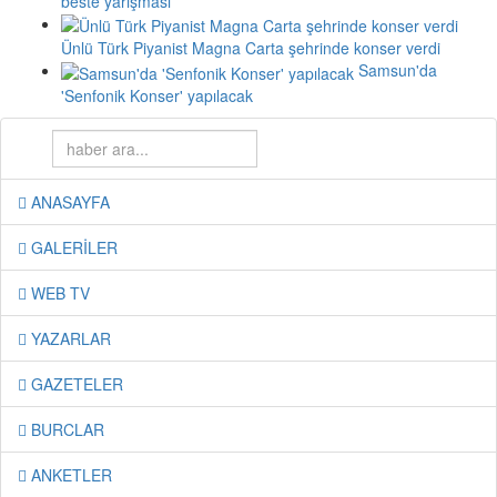
beste yarışması
Ünlü Türk Piyanist Magna Carta şehrinde konser verdi
Samsun'da
'Senfonik Konser' yapılacak
ANASAYFA
GALERİLER
WEB TV
YAZARLAR
GAZETELER
BURCLAR
ANKETLER