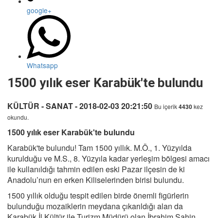
google+
Whatsapp
1500 yılık eser Karabük'te bulundu
KÜLTÜR - SANAT - 2018-02-03 20:21:50
Bu içerik
4430
kez
okundu.
1500 yılık eser Karabük'te bulundu
Karabük'te bulundu! Tam 1500 yıllık. M.Ö., 1. Yüzyılda
kurulduğu ve M.S., 8. Yüzyıla kadar yerleşim bölgesi amacı
ile kullanıldığı tahmin edilen eski Pazar ilçesin de ki
Anadolu’nun en erken Kiliselerinden birisi bulundu.
1500 yıllık olduğu tespit edilen birde önemli figürlerin
bulunduğu mozaiklerin meydana çıkarıldığı alan da
Karabük İl Kültür ile Turizm Müdürü olan İbrahim Şahin,