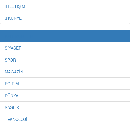
İLETİŞİM
KÜNYE
KATEGORİLER
SİYASET
SPOR
MAGAZİN
EĞİTİM
DÜNYA
SAĞLIK
TEKNOLOJİ