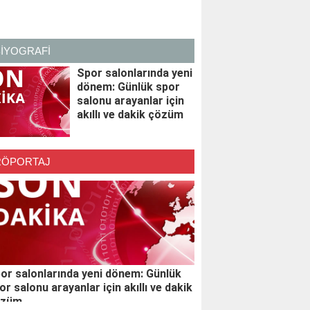
BİYOGRAFİ
Spor salonlarında yeni
dönem: Günlük spor
salonu arayanlar için
akıllı ve dakik çözüm
RÖPORTAJ
or salonlarında yeni dönem: Günlük
or salonu arayanlar için akıllı ve dakik
özüm