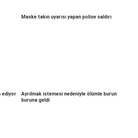
Maske takın uyarısı yapan polise saldırı
 ediyor
Ayrılmak istemesi nedeniyle ölümle burun
buruna geldi