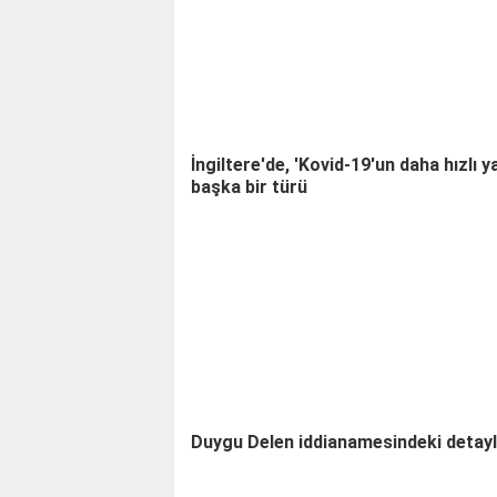
İngiltere'de, 'Kovid-19'un daha hızlı y
başka bir türü
Duygu Delen iddianamesindeki detay