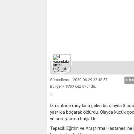
Güncelleme : 2020-06-29 22:18:57
Site
Bu içerik
3757
kez okundu.
İzmir ilinde meydana gelen bu olayda 3 çocuk 
yastıkla boğarak öldürdü. Olayda küçük ço
ve soruşturma başlattı.
Tepecik Eğitim ve Araştırma Hastanesi'ne ba