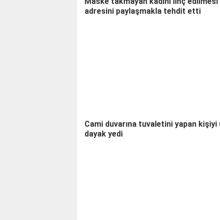
Maske takmayan kadını linç edilmesi 
adresini paylaşmakla tehdit etti
Cami duvarına tuvaletini yapan kişiyi 
dayak yedi