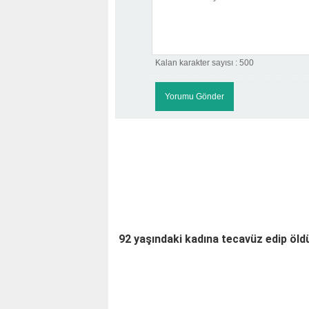
Kalan karakter sayısı :
500
92 yaşındaki kadına tecavüz edip öld