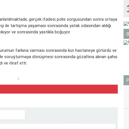
nlatılmaktadır, gerçek ifadesi polis sorgusundan sonra ortaya
i eşi ile tartışma yaşaması sonrasında yatak odasından aldığı
ıkıyor ve sonrasında yastıkla boğuyor.
durumun farkına varması sonrasında kızı hastaneye götürdü ve
nede soruşturmaya dönüşmesi sonrasında gözaltına alınan şahıs
 ve itiraf etti.
BOĞA