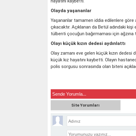
hayatını kaybetti.
Olayda yaşananlar
Yaşananlar tamamen iddia edilenlere göre a
çıkacaktır. Açıklanan da Betül adındaki kiş
tülbenti çocuğun bağırmaması için ağzına t
Olayı küçük kızın dedesi aydınlattı
Olay zamanı eve gelen küçük kızın dedesi 
küçük kız hayatını kaybetti. Olayın hasta
polis sorgusu sonrasında olan biteni açıkladı
KOÇ
Sende Yorumla...
Site Yorumları