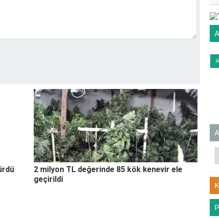
ürdü
2 milyon TL değerinde 85 kök kenevir ele
geçirildi