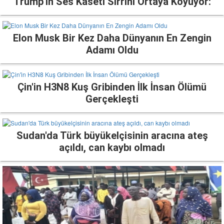
Trump'ın Ses Kaseti Sırrını Ortaya Koyuyor:
Elon Musk Bir Kez Daha Dünyanın En Zengin
Adamı Oldu
Çin'in H3N8 Kuş Gribinden İlk İnsan Ölümü
Gerçekleşti
Sudan'da Türk büyükelçisinin aracına ateş
açıldı, can kaybı olmadı