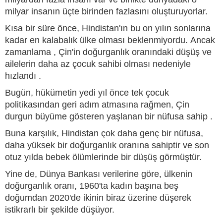
milyar insanın üçte birinden fazlasını oluşturuyorlar.
Kısa bir süre önce, Hindistan'ın bu on yılın sonlarına
kadar en kalabalık ülke olması beklenmiyordu. Ancak
zamanlama , Çin'in doğurganlık oranındaki düşüş ve
ailelerin daha az çocuk sahibi olması nedeniyle
hızlandı .
Bugün, hükümetin yedi yıl önce tek çocuk
politikasından geri adım atmasına rağmen, Çin
durgun büyüme gösteren yaşlanan bir nüfusa sahip .
Buna karşılık, Hindistan çok daha genç bir nüfusa,
daha yüksek bir doğurganlık oranına sahiptir ve son
otuz yılda bebek ölümlerinde bir düşüş görmüştür.
Yine de, Dünya Bankası verilerine göre, ülkenin
doğurganlık oranı, 1960'ta kadın başına beş
doğumdan 2020'de ikinin biraz üzerine düşerek
istikrarlı bir şekilde düşüyor.