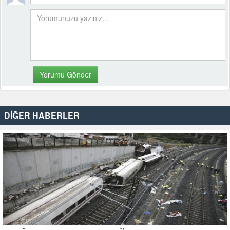
DİĞER HABERLER