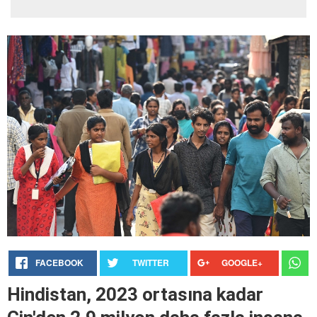
FACEBOOK
TWITTER
GOOGLE+
Hindistan, 2023 ortasına kadar