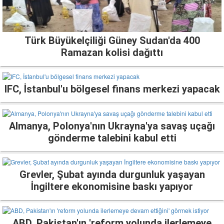
Türk Büyükelçiliği Güney Sudan'da 400
Ramazan kolisi dağıttı
IFC, İstanbul'u bölgesel finans merkezi yapacak
Almanya, Polonya'nın Ukrayna'ya savaş uçağı
gönderme talebini kabul etti
Grevler, Şubat ayında durgunluk yaşayan
İngiltere ekonomisine baskı yapıyor
ABD, Pakistan'ın 'reform yolunda ilerlemeye