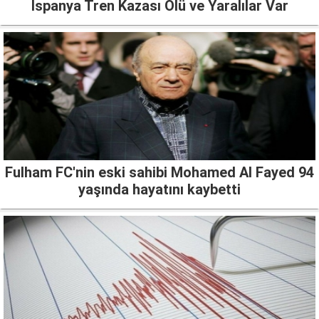
İspanya Tren Kazası Ölü ve Yaralılar Var
Fulham FC'nin eski sahibi Mohamed Al Fayed 94
yaşında hayatını kaybetti