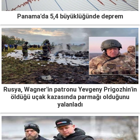
Panama'da 5,4 büyüklüğünde deprem
Rusya, Wagner'in patronu Yevgeny Prigozhin'in
öldüğü uçak kazasında parmağı olduğunu
yalanladı