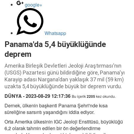
google+
Whatsapp
Panama'da 5,4 büyüklüğünde
deprem
Amerika Birleşik Devletleri Jeoloji Araştırması'nın
(USGS) Pazartesi günü bildirdiğine göre, Panama'yı
Karayip adası Nargana'dan yaklaşık 37 mil (59 km)
uzakta 5,4 büyüklüğünde büyük bir deprem vurdu.
DÜNYA - 2023-08-29 12:17:36
Bu içerik
2205
kez okundu.
Dernek, ülkenin başkenti Panama Şehri'nde kısa
süreliğine sarsıntı yaşandığını iddia ediyor.
Orta Amerika ülkesinin IGC Jeoloji Enstitüsü, büyüklüğü
6,2 olarak tahmin edilen bir ön değerlendirme