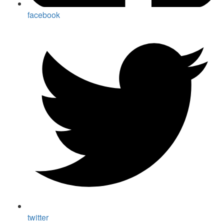
facebook
twitter