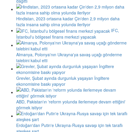
dağıttı
Hindistan, 2023 ortasına kadar Çin'den 2,9 milyon daha
fazla insana sahip olma yolunda ilerliyor
IFC,
İstanbul'u bölgesel finans merkezi yapacak
Almanya, Polonya'nın Ukrayna'ya savaş uçağı gönderme
talebini kabul etti
Grevler, Şubat ayında durgunluk yaşayan İngiltere
ekonomisine baskı yapıyor
ABD, Pakistan'ın 'reform yolunda ilerlemeye devam ettiğini'
görmek istiyor
Erdoğan'dan Putin'e Ukrayna-Rusya savaşı için tek taraflı
ateşkes şart