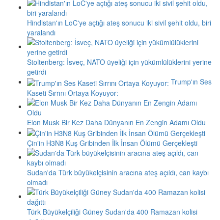
Hindistan'ın LoC'ye açtığı ateş sonucu iki sivil şehit oldu, biri
yaralandı
Stoltenberg: İsveç, NATO üyeliği için yükümlülüklerini yerine
getirdi
Trump'ın Ses
Kaseti Sırrını Ortaya Koyuyor:
Elon Musk Bir Kez Daha Dünyanın En Zengin Adamı Oldu
Çin'in H3N8 Kuş Gribinden İlk İnsan Ölümü Gerçekleşti
Sudan'da Türk büyükelçisinin aracına ateş açıldı, can kaybı
olmadı
Türk Büyükelçiliği Güney Sudan'da 400 Ramazan kolisi