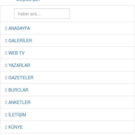
ANASAYFA
GALERİLER
WEB TV
YAZARLAR
GAZETELER
BURCLAR
ANKETLER
İLETİŞİM
KÜNYE