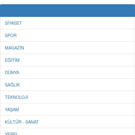
KATEGORİLER
SİYASET
SPOR
MAGAZİN
EĞİTİM
DÜNYA
SAĞLIK
TEKNOLOJİ
YAŞAM
KÜLTÜR - SANAT
YEREL