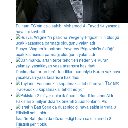
Fulham FC'nin eski sahibi Mohamed Al Fayed 94 yaşında
hayatını kaybetti
Rusya, Wagner'in patronu Yevgeny Prigozhin'in öldüğü
uçak kazasında parmağı olduğunu yalanladı
Danimarka, artan terör tehditleri nedeniyle Kuran yakmayı
yasaklayan yasa tasarısını hazırladı
Tayland
'Facebook'u kapatmakla' tehdit ediyor
Pakistan 2 milyar dolarlık önemli Suudi fonlarını Aldı
İsrail'in Batı Şeria'da düzenlediği hava saldırılarında 8
Filistinli şehit oldu