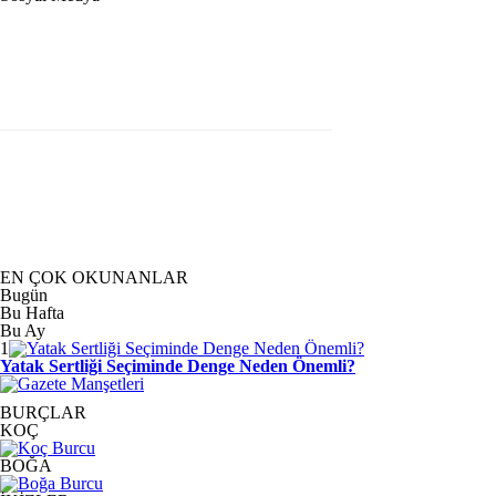
EN ÇOK OKUNANLAR
Bugün
Bu Hafta
Bu Ay
1
Yatak Sertliği Seçiminde Denge Neden Önemli?
BURÇLAR
KOÇ
BOĞA