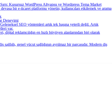
Sırrı: Kusursuz WordPress Altyapısı ve Wordpress Tema Market
e devasa bir e-ticaret platformu yönetin; kullanıcıları etkilemek ve arama
k
tar Deneyimi
Geleneksel SEO yöntemleri artık tek başına yeterli değil. Artık
leri var.
ri, dijital reklamcılığın en hızlı büyüyen alanlarından biri olarak
iş sağlığı, genel vücut sağlığının ayrılmaz bir parçasıdır. Modern diş