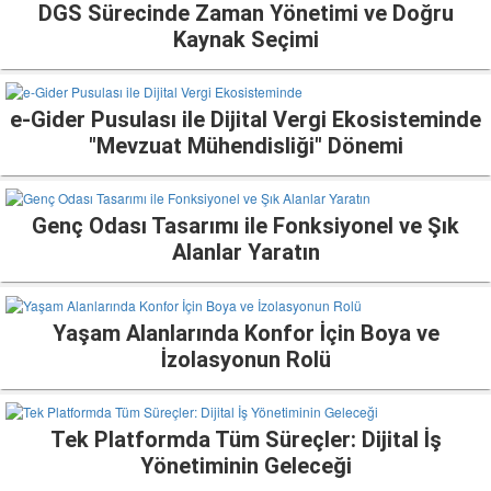
DGS Sürecinde Zaman Yönetimi ve Doğru
Kaynak Seçimi
e-Gider Pusulası ile Dijital Vergi Ekosisteminde
"Mevzuat Mühendisliği" Dönemi
Genç Odası Tasarımı ile Fonksiyonel ve Şık
Alanlar Yaratın
Yaşam Alanlarında Konfor İçin Boya ve
İzolasyonun Rolü
Tek Platformda Tüm Süreçler: Dijital İş
Yönetiminin Geleceği