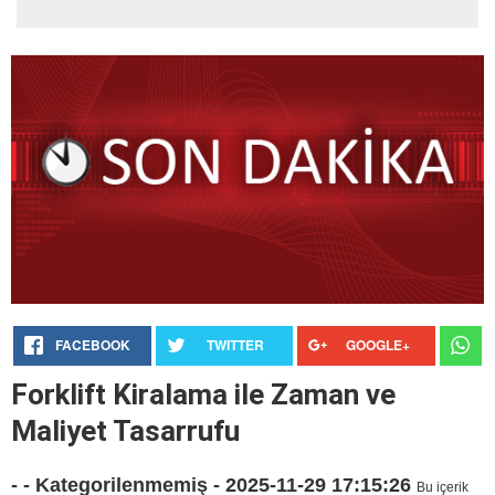
FACEBOOK
TWITTER
GOOGLE+
Forklift Kiralama ile Zaman ve
Maliyet Tasarrufu
- - Kategorilenmemiş - 2025-11-29 17:15:26
Bu içerik