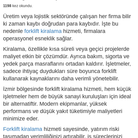
1198
kez okundu.
Üretim veya lojistik sektöründe çalışan her firma bilir
ki zaman kaybı doğrudan para kaybıdır. İşte bu
nedenle
forklift kiralama
hizmeti, firmalara
operasyonel esneklik sağlar.
Kiralama, özellikle kısa süreli veya geçici projelerde
maliyet etkin bir çözümdür. Ayrıca bakım, sigorta ve
yedek parça masraflarını ortadan kaldırır. İşletmeler,
sadece ihtiyaç duydukları süre boyunca forklift
kullanarak kaynaklarını daha verimli yönetebilir.
İzmir bölgesinde forklift kiralama hizmeti, hem küçük
işletmeler hem de büyük sanayi kuruluşları için ideal
bir alternatiftir. Modern ekipmanlar, yüksek
performans ve düşük yakıt tüketimiyle maliyetleri
minimize eder.
Forklift kiralama
hizmeti sayesinde, yatırım riski
taşımadan verimliliğinizi artırabilir, iş süreçlerinizi