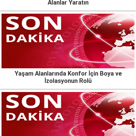
Alanlar Yaratın
Yaşam Alanlarında Konfor İçin Boya ve
İzolasyonun Rolü