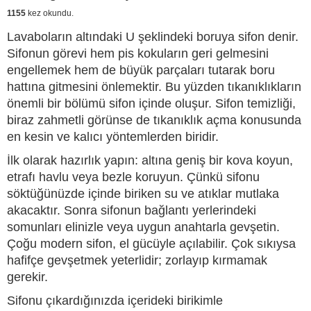
1155
kez okundu.
Lavaboların altındaki U şeklindeki boruya sifon denir.
Sifonun görevi hem pis kokuların geri gelmesini
engellemek hem de büyük parçaları tutarak boru
hattına gitmesini önlemektir. Bu yüzden tıkanıklıkların
önemli bir bölümü sifon içinde oluşur. Sifon temizliği,
biraz zahmetli görünse de tıkanıklık açma konusunda
en kesin ve kalıcı yöntemlerden biridir.
İlk olarak hazırlık yapın: altına geniş bir kova koyun,
etrafı havlu veya bezle koruyun. Çünkü sifonu
söktüğünüzde içinde biriken su ve atıklar mutlaka
akacaktır. Sonra sifonun bağlantı yerlerindeki
somunları elinizle veya uygun anahtarla gevşetin.
Çoğu modern sifon, el gücüyle açılabilir. Çok sıkıysa
hafifçe gevşetmek yeterlidir; zorlayıp kırmamak
gerekir.
Sifonu çıkardığınızda içerideki birikimle