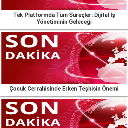
Tek Platformda Tüm Süreçler: Dijital İş
Yönetiminin Geleceği
Çocuk Cerrahisinde Erken Teşhisin Önemi