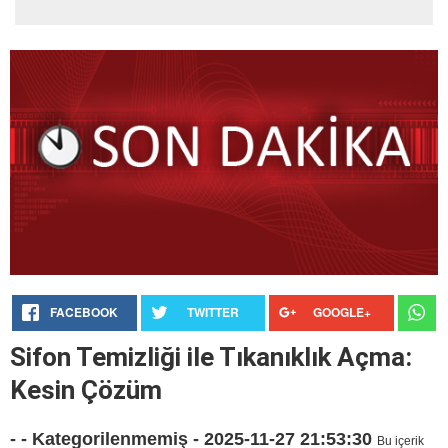
FACEBOOK
TWITTER
GOOGLE+
Sifon Temizliği ile Tıkanıklık Açma:
Kesin Çözüm
- - Kategorilenmemiş - 2025-11-27 21:53:30
Bu içerik