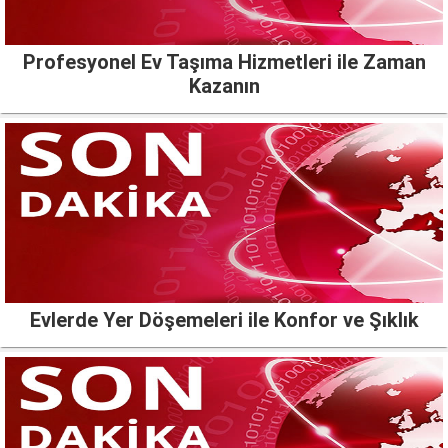
Profesyonel Ev Taşıma Hizmetleri ile Zaman
Kazanın
Evlerde Yer Döşemeleri ile Konfor ve Şıklık