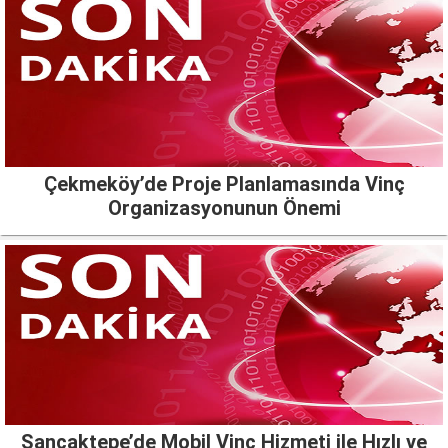
Çekmeköy’de Proje Planlamasında Vinç
Organizasyonunun Önemi
Sancaktepe’de Mobil Vinç Hizmeti ile Hızlı ve