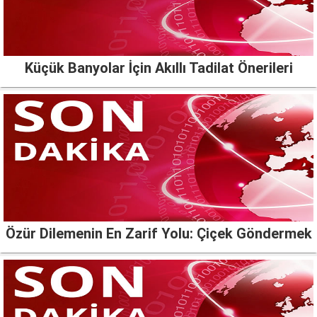
Küçük Banyolar İçin Akıllı Tadilat Önerileri
Özür Dilemenin En Zarif Yolu: Çiçek Göndermek