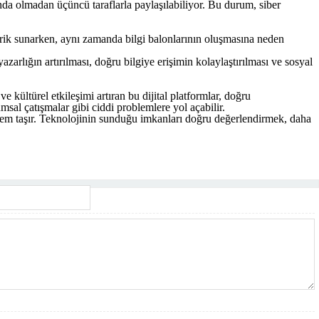
ında olmadan üçüncü taraflarla paylaşılabiliyor. Bu durum, siber
içerik sunarken, aynı zamanda bilgi balonlarının oluşmasına neden
azarlığın artırılması, doğru bilgiye erişimin kolaylaştırılması ve sosyal
 kültürel etkileşimi artıran bu dijital platformlar, doğru
umsal çatışmalar gibi ciddi problemlere yol açabilir.
 önem taşır. Teknolojinin sunduğu imkanları doğru değerlendirmek, daha