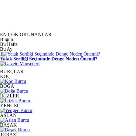
EN ÇOK OKUNANLAR
Bugün
Bu Hafta
Bu Ay
1
Yatak Sertliği Seçiminde Denge Neden Önemli?
BURÇLAR
KOÇ
BOĞA
İKİZLER
YENGEÇ
ASLAN
BAŞAK
TERAZİ