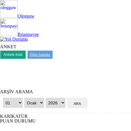
Oleggaw
Brianpaype
ANKET
Diğer Anketler
ARŞİV ARAMA
KARİKATÜR
PUAN DURUMU