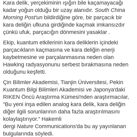
Kara delik, yerçekiminin ışığın bile kaçamayacağı
kadar yoğun olduğu bir uzay alanıdır.
South China
Morning Post'un
bildirdiğine göre, bir parçacık bir
kara deliğin ufkuna girdiğinde kaçmak imkansızdır
çünkü ufuk, parçacığın dönmesini yasaklar .
Ekip, kuantum etkilerinin kara deliklerin içindeki
parçacıkların kaçmasına ve kara deliğin enerji
kaybetmesine ve parçalanmasına neden olan
Hawking radyasyonunu serbest bırakmasına neden
olduğunu keşfetti.
Çin Bilimler Akademisi, Tianjin Üniversitesi, Pekin
Kuantum Bilgi Bilimleri Akademisi ve Japonya'daki
RIKEN Öncü Araştırma Kümesi'nden araştırmacılar,
"Bu yeni inşa edilen analog kara delik, kara deliğin
diğer ilgili sorunlarının daha fazla araştırılmasını
kolaylaştırıyor." Hakemli
dergi
Nature
Communications'da bu ay yayınlanan
bulgularında söyledi.