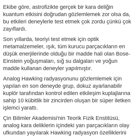
Ekibe göre, astrofizikte gerçek bir kara deliğin
kuantum etkisini doğrudan gözlemlemek zor olsa da,
bu etkileri deneylerle test etmek çok zordu çünkü çok
zayıflardı.
Son yıllarda, teoriyi test etmek için optik
metamalzemeler, ışık, tüm kurucu parçacıkların en
düşük enerjilerinde olduğu bir madde hali olan Bose-
Einstein yoğuşmaları, sığ su dalgaları ve yoğun
madde kullanan deneyler yapılmıştır.
Analog Hawking radyasyonunu gözlemlemek için
yapılan en son deneyde grup, dokuz ayarlanabilir
kuplör tarafından kontrol edilen etkileşim kuplajlarına
sahip 10 kübitlik bir zincirden oluşan bir süper iletken
işlemci yarattı.
Çin Bilimler Akademisi'nin Teorik Fizik Enstitüsü,
analog kara deliklerin içindeki yarı parçacıkların olay
ufkundan yayılarak Hawking radyasyon özelliklerini