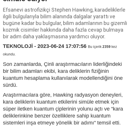
Efsanevi astrofizikçi Stephen Hawking, karadeliklerle
ilgili bulgularıyla bilim alanında dalgalar yarattı ve
bugüne kadar bu bulgular, bilim adamlarının bu gizemli
kozmik cisimler hakkında daha fazla cevap bulmaya
bir adım daha yaklaşmasına yardımcı oluyor.
TEKNOLOJİ - 2023-06-24 17:07:56
Bu içerik
2359
kez
okundu.
Son zamanlarda, Çinli araştırmacıların liderliğindeki
bir bilim adamları ekibi, kara deliklerin fiziğinin
kuantum hesaplama kullanılarak modellendiğini öne
sürdü.
Araştırmacılara göre, Hawking radyasyon deneyleri,
kara deliklerin kuantum etkilerini simüle etmek için
süper iletken kuantum çiplerinin yolunu açtı ve "kara
deliklerinkine benzer özelliklere sahip kuantum
sistemleri inşa etmeye yönelik bir adımı" temsil etti.