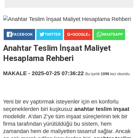
FACEBOOK
TWITTER
GOOGLE+
WHATSAPP
Anahtar Teslim İnşaat Maliyet
Hesaplama Rehberi
MAKALE - 2025-07-25 07:36:22
Bu içerik
1096
kez okundu.
Yeni bir ev yaptırmak isteyenler için en konforlu
seçeneklerden biri kuşkusuz
anahtar teslim inşaat
modelidir. A’dan Z’ye tüm inşaat süreçlerinin tek bir
firma tarafından yürütüldüğü bu sistem, hem
zamandan hem de maliyetten tasarruf sağlar. Ancak