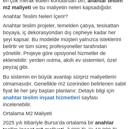
en çok merak edilen konulardan biri,
anahtar teslim
m2 maliyeti
ve bu maliyetin neleri kapsadığıdır.
Anahtar Teslim Neleri İçerir?
Anahtar teslim projeler, temelden çatıya, tesisattan
boyaya, iç dekorasyondan dış cepheye kadar her
şeyi kapsar. Bu modelde müşteri yalnızca isteklerini
belirtir ve tüm süreç profesyoneller tarafından
yönetilir. Projeye göre opsiyonel hizmetler de
eklenebilir: yerden ısıtma, akıllı ev sistemleri, özel
peyzaj gibi.
Bu sistemin en büyük avantajı sürpriz maliyetlerin
olmamasıdır. Genellikle m2 üzerinden belirlenen sabit
fiyat ile her şey baştan planlanır. Detaylı bilgi için
anahtar teslim inşaat hizmetleri
sayfası
incelenebilir.
Ortalama M2 Maliyeti
2025 yılı itibariyle Bursa’da ortalama bir
anahtar