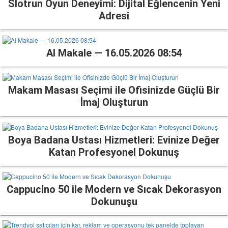
Slotrun Oyun Deneyimi: Dijital Eğlencenin Yeni
Adresi
AI Makale — 16.05.2026 08:54
Makam Masası Seçimi ile Ofisinizde Güçlü Bir
İmaj Oluşturun
Boya Badana Ustası Hizmetleri: Evinize Değer
Katan Profesyonel Dokunuş
Cappucino 50 ile Modern ve Sıcak Dekorasyon
Dokunuşu