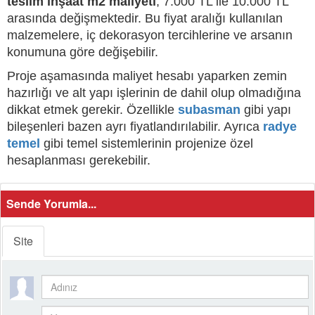
teslim inşaat m2 maliyeti
, 7.000 TL ile 10.000 TL
arasında değişmektedir. Bu fiyat aralığı kullanılan
malzemelere, iç dekorasyon tercihlerine ve arsanın
konumuna göre değişebilir.
Proje aşamasında maliyet hesabı yaparken zemin
hazırlığı ve alt yapı işlerinin de dahil olup olmadığına
dikkat etmek gerekir. Özellikle
subasman
gibi yapı
bileşenleri bazen ayrı fiyatlandırılabilir. Ayrıca
radye
temel
gibi temel sistemlerinin projenize özel
hesaplanması gerekebilir.
Sende Yorumla...
Site