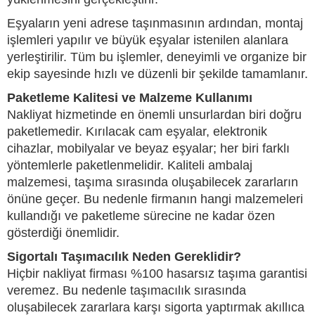
Eşyaların yeni adrese taşınmasının ardından, montaj
işlemleri yapılır ve büyük eşyalar istenilen alanlara
yerleştirilir. Tüm bu işlemler, deneyimli ve organize bir
ekip sayesinde hızlı ve düzenli bir şekilde tamamlanır.
Paketleme Kalitesi ve Malzeme Kullanımı
Nakliyat hizmetinde en önemli unsurlardan biri doğru
paketlemedir. Kırılacak cam eşyalar, elektronik
cihazlar, mobilyalar ve beyaz eşyalar; her biri farklı
yöntemlerle paketlenmelidir. Kaliteli ambalaj
malzemesi, taşıma sırasında oluşabilecek zararların
önüne geçer. Bu nedenle firmanın hangi malzemeleri
kullandığı ve paketleme sürecine ne kadar özen
gösterdiği önemlidir.
Sigortalı Taşımacılık Neden Gereklidir?
Hiçbir nakliyat firması %100 hasarsız taşıma garantisi
veremez. Bu nedenle taşımacılık sırasında
oluşabilecek zararlara karşı sigorta yaptırmak akıllıca