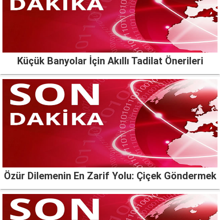
Küçük Banyolar İçin Akıllı Tadilat Önerileri
Özür Dilemenin En Zarif Yolu: Çiçek Göndermek