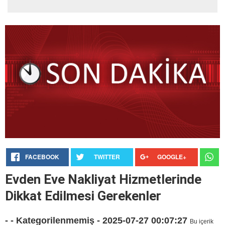
FACEBOOK
TWITTER
GOOGLE+
Evden Eve Nakliyat Hizmetlerinde
Dikkat Edilmesi Gerekenler
- - Kategorilenmemiş - 2025-07-27 00:07:27
Bu içerik