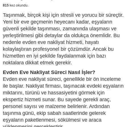
815
kez okundu.
Taşınmak, birçok kişi için stresli ve yorucu bir süreçtir.
Yeni bir eve geçmenin heyecanı kadar, eşyaların
güvenli şekilde taşınması, zamanında ulaşması ve
yerleştirilmesi gibi detaylar da oldukça önemlidir. Bu
nedenle evden eve nakliyat hizmeti, hayatı
kolaylaştıran profesyonel bir çözümdür. Ancak bu
hizmetten en iyi şekilde faydalanmak için bazı
noktalara dikkat etmek gerekir.
Evden Eve Nakliyat Süreci Nasıl İşler?
Evden eve nakliyat süreci, genellikle bir ön inceleme
ile başlar. Nakliyat firması, taşınacak evdeki eşyaların
miktarını, türünü ve hassasiyetini görmek için
ekspertiz hizmeti sunar. Bu sayede gerekli araç,
personel sayısı ve malzeme belirlenir. Ardından
taşınma günü, ekip sabah saatlerinde gelerek
eşyaların paketlenmesi, sökülmesi ve araca
yüklenmesini gerçekleştirir.