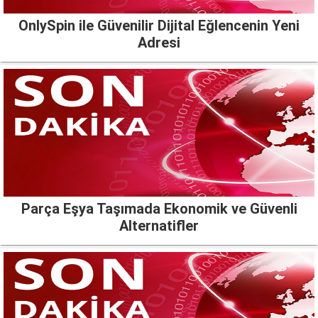
OnlySpin ile Güvenilir Dijital Eğlencenin Yeni
Adresi
Parça Eşya Taşımada Ekonomik ve Güvenli
Alternatifler