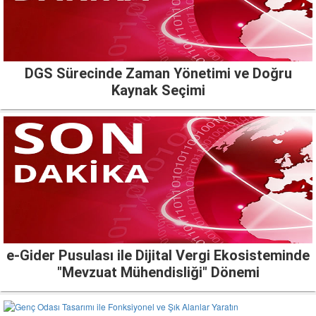
DGS Sürecinde Zaman Yönetimi ve Doğru
Kaynak Seçimi
e-Gider Pusulası ile Dijital Vergi Ekosisteminde
"Mevzuat Mühendisliği" Dönemi