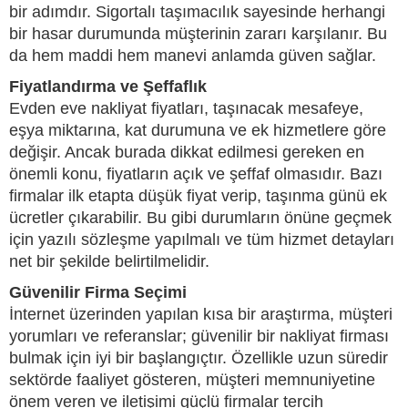
bir adımdır. Sigortalı taşımacılık sayesinde herhangi
bir hasar durumunda müşterinin zararı karşılanır. Bu
da hem maddi hem manevi anlamda güven sağlar.
Fiyatlandırma ve Şeffaflık
Evden eve nakliyat fiyatları, taşınacak mesafeye,
eşya miktarına, kat durumuna ve ek hizmetlere göre
değişir. Ancak burada dikkat edilmesi gereken en
önemli konu, fiyatların açık ve şeffaf olmasıdır. Bazı
firmalar ilk etapta düşük fiyat verip, taşınma günü ek
ücretler çıkarabilir. Bu gibi durumların önüne geçmek
için yazılı sözleşme yapılmalı ve tüm hizmet detayları
net bir şekilde belirtilmelidir.
Güvenilir Firma Seçimi
İnternet üzerinden yapılan kısa bir araştırma, müşteri
yorumları ve referanslar; güvenilir bir nakliyat firması
bulmak için iyi bir başlangıçtır. Özellikle uzun süredir
sektörde faaliyet gösteren, müşteri memnuniyetine
önem veren ve iletişimi güçlü firmalar tercih