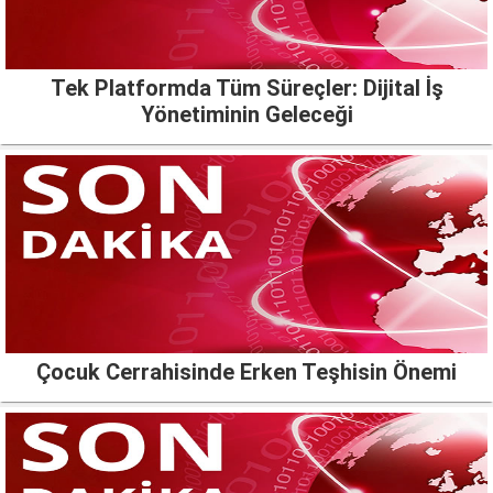
Tek Platformda Tüm Süreçler: Dijital İş
Yönetiminin Geleceği
Çocuk Cerrahisinde Erken Teşhisin Önemi