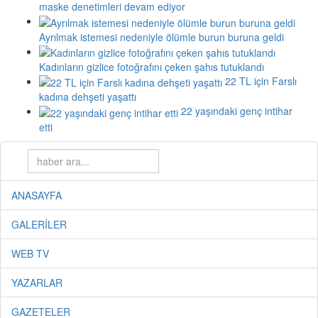
maske denetimleri devam ediyor
Ayrılmak istemesi nedeniyle ölümle burun buruna geldi
Kadınların gizlice fotoğrafını çeken şahıs tutuklandı
22 TL için Farslı
kadına dehşeti yaşattı
22 yaşındaki genç intihar
etti
ANASAYFA
GALERİLER
WEB TV
YAZARLAR
GAZETELER