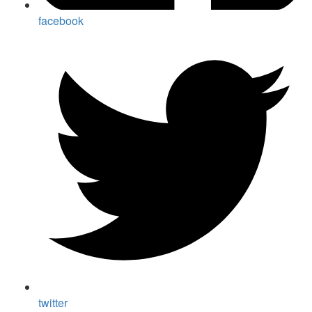
facebook
twitter