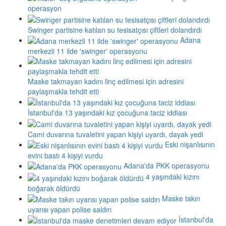
operasyon
Swinger partisine katılan su tesisatçısı çiftleri dolandırdı
Adana
merkezli 11 ilde 'swinger' operasyonu
Maske takmayan kadını linç edilmesi için adresini
paylaşmakla tehdit etti
İstanbul'da 13 yaşındaki kız çocuğuna taciz iddiası
Cami duvarına tuvaletini yapan kişiyi uyardı, dayak yedi
Eski nişanlısının
evini bastı 4 kişiyi vurdu
Adana'da PKK operasyonu
4 yaşındaki kızını
boğarak öldürdü
Maske takın
uyarısı yapan polise saldırı
İstanbul'da