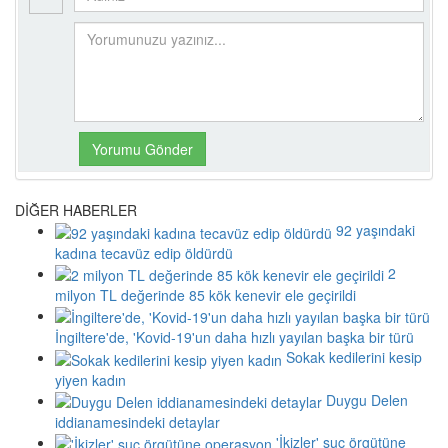
DİĞER HABERLER
92 yaşındaki
kadına tecavüz edip öldürdü
2
milyon TL değerinde 85 kök kenevir ele geçirildi
İngiltere'de, 'Kovid-19'un daha hızlı yayılan başka bir türü
Sokak kedilerini kesip
yiyen kadın
Duygu Delen
iddianamesindeki detaylar
'İkizler' suç örgütüne