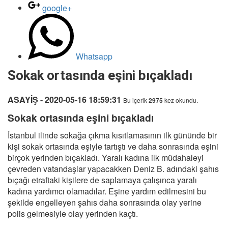
google+
Whatsapp
Sokak ortasında eşini bıçakladı
ASAYİŞ - 2020-05-16 18:59:31
Bu içerik
2975
kez okundu.
Sokak ortasında eşini bıçakladı
İstanbul ilinde sokağa çıkma kısıtlamasının ilk gününde bir
kişi sokak ortasında eşiyle tartıştı ve daha sonrasında eşini
birçok yerinden bıçakladı. Yaralı kadına ilk müdahaleyi
çevreden vatandaşlar yapacakken Deniz B. adındaki şahıs
bıçağı etraftaki kişilere de saplamaya çalışınca yaralı
kadına yardımcı olamadılar. Eşine yardım edilmesini bu
şekilde engelleyen şahıs daha sonrasında olay yerine
polis gelmesiyle olay yerinden kaçtı.