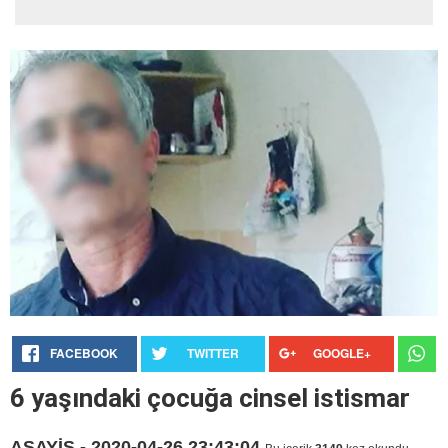
FACEBOOK
TWITTER
GOOGLE+
6 yaşındaki çocuğa cinsel istismar
ASAYİŞ - 2020-04-26 23:43:04