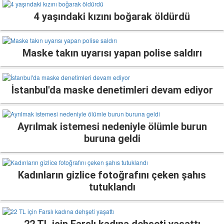
4 yaşındaki kızını boğarak öldürdü
Maske takın uyarısı yapan polise saldırı
İstanbul'da maske denetimleri devam ediyor
Ayrılmak istemesi nedeniyle ölümle burun
buruna geldi
Kadınların gizlice fotoğrafını çeken şahıs
tutuklandı
22 TL için Farslı kadına dehşeti yaşattı