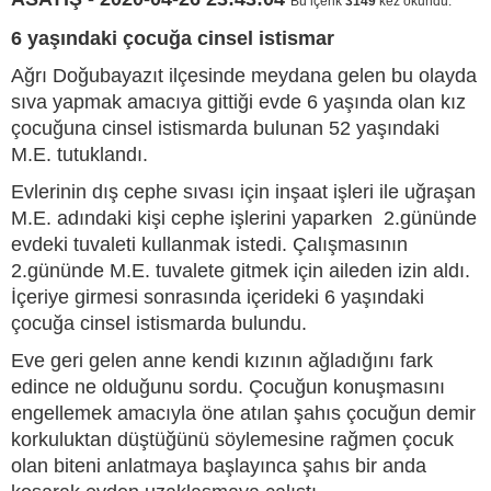
Bu içerik
3149
kez okundu.
6 yaşındaki çocuğa cinsel istismar
Ağrı Doğubayazıt ilçesinde meydana gelen bu olayda
sıva yapmak amacıya gittiği evde 6 yaşında olan kız
çocuğuna cinsel istismarda bulunan 52 yaşındaki
M.E. tutuklandı.
Evlerinin dış cephe sıvası için inşaat işleri ile uğraşan
M.E. adındaki kişi cephe işlerini yaparken 2.gününde
evdeki tuvaleti kullanmak istedi. Çalışmasının
2.gününde M.E. tuvalete gitmek için aileden izin aldı.
İçeriye girmesi sonrasında içerideki 6 yaşındaki
çocuğa cinsel istismarda bulundu.
Eve geri gelen anne kendi kızının ağladığını fark
edince ne olduğunu sordu. Çocuğun konuşmasını
engellemek amacıyla öne atılan şahıs çocuğun demir
korkuluktan düştüğünü söylemesine rağmen çocuk
olan biteni anlatmaya başlayınca şahıs bir anda