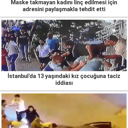
Maske takmayan kadını linç edilmesi için
adresini paylaşmakla tehdit etti
İstanbul'da 13 yaşındaki kız çocuğuna taciz
iddiası