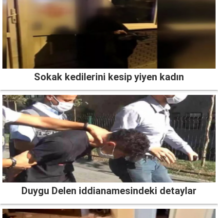
Sokak kedilerini kesip yiyen kadın
Duygu Delen iddianamesindeki detaylar