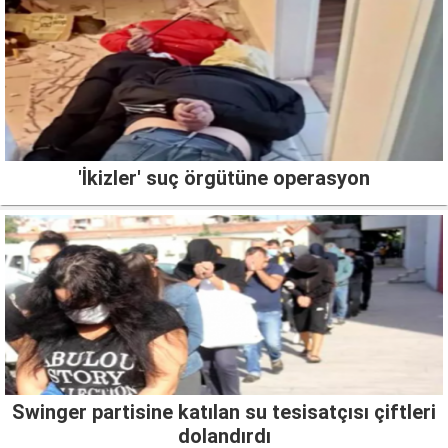
'İkizler' suç örgütüne operasyon
Swinger partisine katılan su tesisatçısı çiftleri
dolandırdı