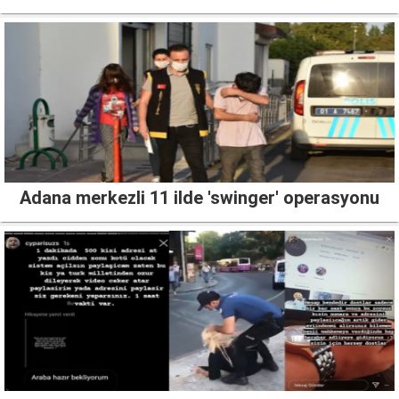
Adana merkezli 11 ilde 'swinger' operasyonu