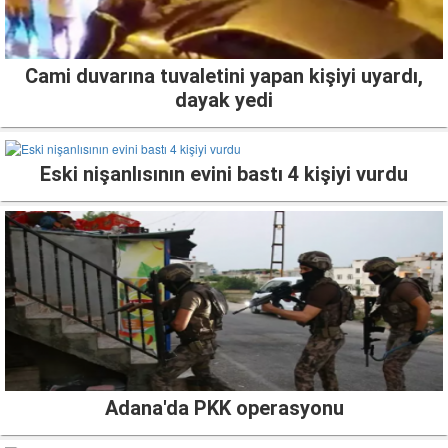
Cami duvarına tuvaletini yapan kişiyi uyardı,
dayak yedi
Eski nişanlısının evini bastı 4 kişiyi vurdu
Adana'da PKK operasyonu