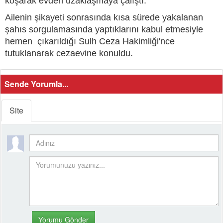
koşarak evden uzaklaşmaya çalıştı.
Ailenin şikayeti sonrasında kısa sürede yakalanan
şahıs sorgulamasında yaptıklarını kabul etmesiyle
hemen çıkarıldığı Sulh Ceza Hakimliği'nce
tutuklanarak cezaevine konuldu.
Sende Yorumla...
Site