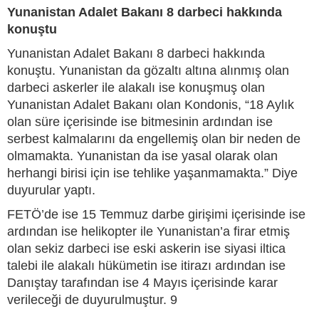
Yunanistan Adalet Bakanı 8 darbeci hakkında
konuştu
Yunanistan Adalet Bakanı 8 darbeci hakkında
konuştu. Yunanistan da gözaltı altına alınmış olan
darbeci askerler ile alakalı ise konuşmuş olan
Yunanistan Adalet Bakanı olan Kondonis, “18 Aylık
olan süre içerisinde ise bitmesinin ardından ise
serbest kalmalarını da engellemiş olan bir neden de
olmamakta. Yunanistan da ise yasal olarak olan
herhangi birisi için ise tehlike yaşanmamakta.” Diye
duyurular yaptı.
FETÖ’de ise 15 Temmuz darbe girişimi içerisinde ise
ardından ise helikopter ile Yunanistan’a firar etmiş
olan sekiz darbeci ise eski askerin ise siyasi iltica
talebi ile alakalı hükümetin ise itirazı ardından ise
Danıştay tarafından ise 4 Mayıs içerisinde karar
verileceği de duyurulmuştur. 9