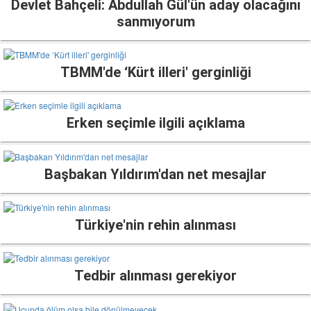
Devlet Bahçeli: Abdullah Gül'ün aday olacağını
sanmıyorum
TBMM'de ‘Kürt illeri' gerginliği
Erken seçimle ilgili açıklama
Başbakan Yıldırım'dan net mesajlar
Türkiye'nin rehin alınması
Tedbir alınması gerekiyor