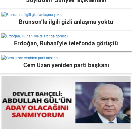
Soylu'dan 'Suriyeli' açıklaması
Brunson’la ilgili gizli anlaşma yoktu
Erdoğan, Ruhani'yle telefonda görüştü
Cem Uzan yeniden parti başkanı