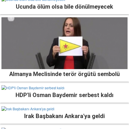
Ucunda ölüm olsa bile dönülmeyecek
Almanya Meclisinde terör örgütü sembolü
HDP'li Osman Baydemir serbest kaldı
Irak Başbakanı Ankara'ya geldi