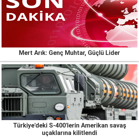
Mert Arık: Genç Muhtar, Güçlü Lider
Türkiye'deki S-400'lerin Amerikan savaş
uçaklarına kilitlendi