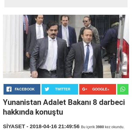
FACEBOOK
TWITTER
GOOGLE+
Yunanistan Adalet Bakanı 8 darbeci
hakkında konuştu
SİYASET - 2018-04-16 21:49:56
Bu içerik
3980
kez okundu.