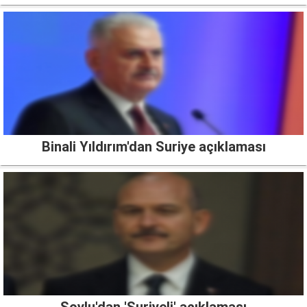
Binali Yıldırım'dan Suriye açıklaması