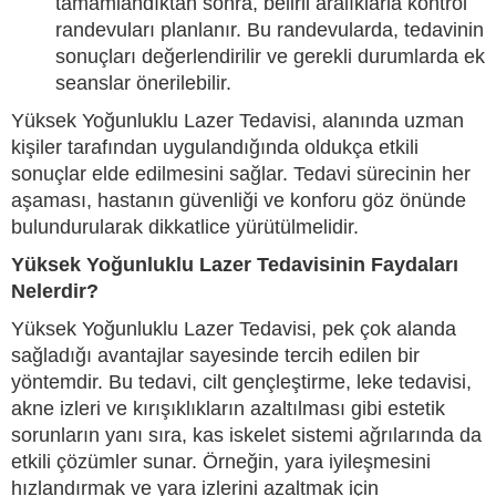
tamamlandıktan sonra, belirli aralıklarla kontrol
randevuları planlanır. Bu randevularda, tedavinin
sonuçları değerlendirilir ve gerekli durumlarda ek
seanslar önerilebilir.
Yüksek Yoğunluklu Lazer Tedavisi, alanında uzman
kişiler tarafından uygulandığında oldukça etkili
sonuçlar elde edilmesini sağlar. Tedavi sürecinin her
aşaması, hastanın güvenliği ve konforu göz önünde
bulundurularak dikkatlice yürütülmelidir.
Yüksek Yoğunluklu Lazer Tedavisinin Faydaları
Nelerdir?
Yüksek Yoğunluklu Lazer Tedavisi, pek çok alanda
sağladığı avantajlar sayesinde tercih edilen bir
yöntemdir. Bu tedavi, cilt gençleştirme, leke tedavisi,
akne izleri ve kırışıklıkların azaltılması gibi estetik
sorunların yanı sıra, kas iskelet sistemi ağrılarında da
etkili çözümler sunar. Örneğin, yara iyileşmesini
hızlandırmak ve yara izlerini azaltmak için