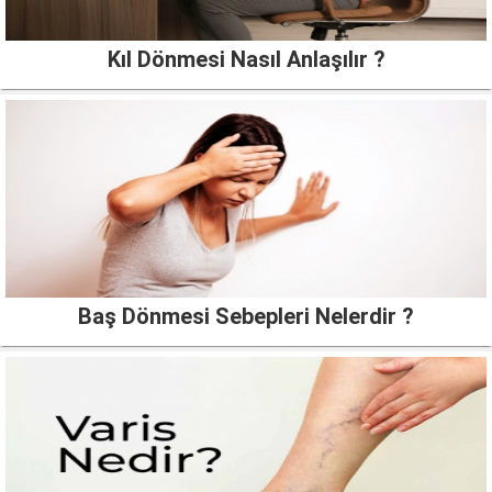
Kıl Dönmesi Nasıl Anlaşılır ?
Baş Dönmesi Sebepleri Nelerdir ?