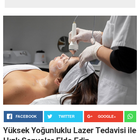
FACEBOOK
TWITTER
GOOGLE+
Yüksek Yoğunluklu Lazer Tedavisi ile