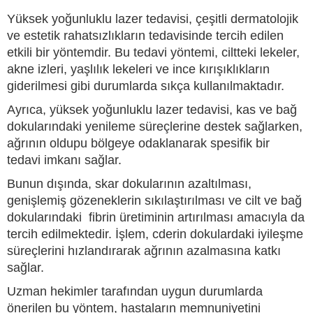
Yüksek yoğunluklu lazer tedavisi, çeşitli dermatolojik
ve estetik rahatsızlıkların tedavisinde tercih edilen
etkili bir yöntemdir. Bu tedavi yöntemi, ciltteki lekeler,
akne izleri, yaşlılık lekeleri ve ince kırışıklıkların
giderilmesi gibi durumlarda sıkça kullanılmaktadır.
Ayrıca, yüksek yoğunluklu lazer tedavisi, kas ve bağ
dokularındaki yenileme süreçlerine destek sağlarken,
ağrının oldupu bölgeye odaklanarak spesifik bir
tedavi imkanı sağlar.
Bunun dışında, skar dokularının azaltılması,
genişlemiş gözeneklerin sıkılaştırılması ve cilt ve bağ
dokularındaki fibrin üretiminin artırılması amacıyla da
tercih edilmektedir. İşlem, cderin dokulardaki iyileşme
süreçlerini hızlandırarak ağrının azalmasına katkı
sağlar.
Uzman hekimler tarafından uygun durumlarda
önerilen bu yöntem, hastaların memnuniyetini