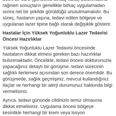
rağmen sonuçların genellikle birkaç uygulamadan
sonra net bir şekilde görüldüğü unutulmamalıdır. Bu
süreç, hastanın yaşına, tedavi edilen bölgeye ve
uygulanan lazer tipine bağlı olarak değişiklik gösterir.
Hastalar İçin Yüksek Yoğunluklu Lazer Tedavisi
Öncesi Hazırlıklar
Yüksek Yoğunluklu Lazer Tedavisi öncesinde
hastaların dikkat etmesi gereken bazı hazırlıklar
bulunmaktadır. Öncelikle, tedavi öncesi doktorunuzla
yapacağınız detaylı bir görüşme, tedavi sürecinin
sağlıklı ilerlemesi açısından son derece önemlidir. Bu
görüşmede, sağlık geçmişiniz, mevcut kullandığınız
ilaçlar ve herhangi bir alerji durumunuz hakkında bilgi
vermelisiniz.
Ayrıca, tedavi gününde cildinizin temiz olmasına
dikkat etmelisiniz. Uygulama öncesi bölgeye
kesinlikle herhangi bir krem veya losyon