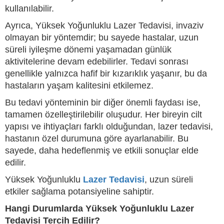
kullanılabilir.
Ayrıca, Yüksek Yoğunluklu Lazer Tedavisi, invaziv
olmayan bir yöntemdir; bu sayede hastalar, uzun
süreli iyileşme dönemi yaşamadan günlük
aktivitelerine devam edebilirler. Tedavi sonrası
genellikle yalnızca hafif bir kızarıklık yaşanır, bu da
hastaların yaşam kalitesini etkilemez.
Bu tedavi yönteminin bir diğer önemli faydası ise,
tamamen özelleştirilebilir oluşudur. Her bireyin cilt
yapısı ve ihtiyaçları farklı olduğundan, lazer tedavisi,
hastanın özel durumuna göre ayarlanabilir. Bu
sayede, daha hedeflenmiş ve etkili sonuçlar elde
edilir.
Yüksek Yoğunluklu
Lazer Tedavisi
, uzun süreli
etkiler sağlama potansiyeline sahiptir.
Hangi Durumlarda Yüksek Yoğunluklu Lazer
Tedavisi Tercih Edilir?