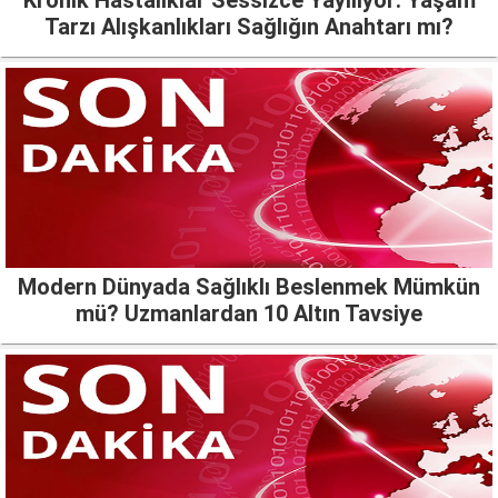
Kronik Hastalıklar Sessizce Yayılıyor: Yaşam
Tarzı Alışkanlıkları Sağlığın Anahtarı mı?
Modern Dünyada Sağlıklı Beslenmek Mümkün
mü? Uzmanlardan 10 Altın Tavsiye