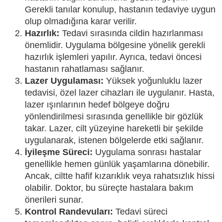
Gerekli tanılar konulup, hastanın tedaviye uygun
olup olmadığına karar verilir.
Hazırlık:
Tedavi sırasında cildin hazırlanması
önemlidir. Uygulama bölgesine yönelik gerekli
hazırlık işlemleri yapılır. Ayrıca, tedavi öncesi
hastanın rahatlaması sağlanır.
Lazer Uygulaması:
Yüksek yoğunluklu lazer
tedavisi, özel lazer cihazları ile uygulanır. Hasta,
lazer ışınlarının hedef bölgeye doğru
yönlendirilmesi sırasında genellikle bir gözlük
takar. Lazer, cilt yüzeyine hareketli bir şekilde
uygulanarak, istenen bölgelerde etki sağlanır.
İyileşme Süreci:
Uygulama sonrası hastalar
genellikle hemen günlük yaşamlarına dönebilir.
Ancak, ciltte hafif kızarıklık veya rahatsızlık hissi
olabilir. Doktor, bu süreçte hastalara bakım
önerileri sunar.
Kontrol Randevuları:
Tedavi süreci