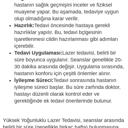
hastanın sağlık geçmişini inceler ve fiziksel
muayene yapar. Bu aşamada, tedaviye uygun
olup olmadığına karar verilir.
Hazırlık:
Tedavi öncesinde hastaya gerekli
hazırlıklar yapılır. Bu, tedavi bçlgesinin
işaretlenmesi cildin hazırlanması gibi adımları
içerebilir.
Tedavi Uygulaması:
Lazer tedavisi, belirli bir
süre boyunca uygulanır. Seanslar genellikle 20-
30 dakika arasında değişir. Uygulama sırasında,
hastanın konforu için çeşitli önlemler alınır.
İyileşme Süreci:
Tedavi sonrasında hastanın
iyileşme süreci başlar. Bu süre zarfında doktor,
hastayı düzenli olarak kontrol eder ve
gerektiğinde ek tedavi önerilerinde bulunur.
Yüksek Yoğunluklu Lazer Tedavisi, seanslar arasında
belirli bir süre (genellikle birkaç hafta) bulunmasına