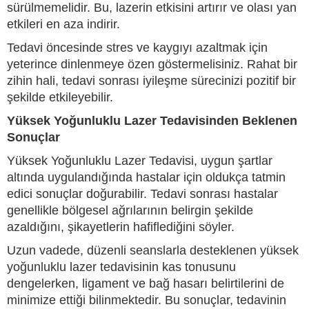
sürülmemelidir. Bu, lazerin etkisini artırır ve olası yan
etkileri en aza indirir.
Tedavi öncesinde stres ve kaygıyı azaltmak için
yeterince dinlenmeye özen göstermelisiniz. Rahat bir
zihin hali, tedavi sonrası iyileşme sürecinizi pozitif bir
şekilde etkileyebilir.
Yüksek Yoğunluklu Lazer Tedavisinden Beklenen
Sonuçlar
Yüksek Yoğunluklu Lazer Tedavisi, uygun şartlar
altında uygulandığında hastalar için oldukça tatmin
edici sonuçlar doğurabilir. Tedavi sonrası hastalar
genellikle bölgesel ağrılarının belirgin şekilde
azaldığını, şikayetlerin hafiflediğini söyler.
Uzun vadede, düzenli seanslarla desteklenen yüksek
yoğunluklu lazer tedavisinin kas tonusunu
dengelerken, ligament ve bağ hasarı belirtilerini de
minimize ettiği bilinmektedir. Bu sonuçlar, tedavinin