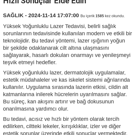
Hızlı Sonuçlar Elde Edin
SAĞLIK - 2024-11-14 17:07:00
Bu içerik
1585
kez okundu.
Yüksek Yoğunluklu Lazer Tedavisi, belirli sağlık
sorunlarının tedavisinde kullanılan modern ve etkili bir
teknolojidir. Bu tedavi yöntemi, lazer ışığının yoğun
bir şekilde odaklanarak cilt altına ulaşmasını
sağlayarak, hasarlı dokuları onarmayı ve yenileşmeyi
teşvik etmeyi hedefler.
Yüksek yoğunluklu lazer, dermatolojik uygulamalar,
estetik müdahaleler ve kas iskelet sistemi ağrılarında
kullanılır. Uygulama sırasında lazerin etkisi, cildin alt
katmanlarına inilerek hücrelerin uyarılmasını sağlar.
Bu süreç, kan akışını artırır ve bağ dokusunun
onarılmasına yardımcı olur.
Bu tedavi, acısız ve hızlı bir yöntem olarak tercih
edilirken, ciltteki lekeler, kırışıklıklar, izler ve diğer
estetik sorunlar üzerinde etkili sonuçlar vermektedir.