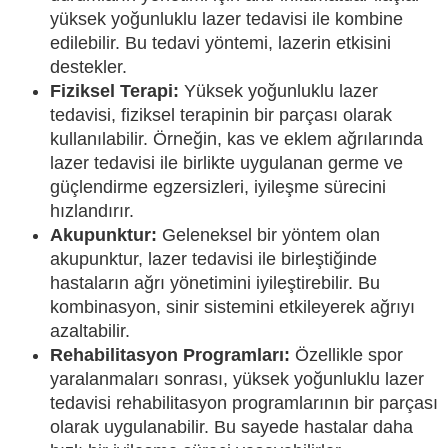
yüksek yoğunluklu lazer tedavisi ile kombine
edilebilir. Bu tedavi yöntemi, lazerin etkisini
destekler.
Fiziksel Terapi:
Yüksek yoğunluklu lazer
tedavisi, fiziksel terapinin bir parçası olarak
kullanılabilir. Örneğin, kas ve eklem ağrılarında
lazer tedavisi ile birlikte uygulanan germe ve
güçlendirme egzersizleri, iyileşme sürecini
hızlandırır.
Akupunktur:
Geleneksel bir yöntem olan
akupunktur, lazer tedavisi ile birleştiğinde
hastaların ağrı yönetimini iyileştirebilir. Bu
kombinasyon, sinir sistemini etkileyerek ağrıyı
azaltabilir.
Rehabilitasyon Programları:
Özellikle spor
yaralanmaları sonrası, yüksek yoğunluklu lazer
tedavisi rehabilitasyon programlarının bir parçası
olarak uygulanabilir. Bu sayede hastalar daha