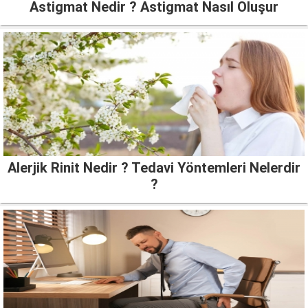
Astigmat Nedir ? Astigmat Nasıl Oluşur
Alerjik Rinit Nedir ? Tedavi Yöntemleri Nelerdir
?