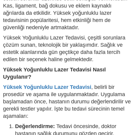
Kas, ligament, bağ dokusu ve eklem kaynaklı
ağrılarda da etkilidir. Yüksek yoğunluklu lazer
tedavisinin popülaritesi, hem etkinliği hem de
güvenliği nedeniyle artmaktadır.
Yüksek Yoğunluklu Lazer Tedavisi, çeşitli sorunlara
çözüm sunan, teknolojik bir yaklaşımdır. Sağlık ve
estetik alanlarında gün geçtikçe daha fazla tercih
edilen bir seçenek haline gelmektedir.
Yüksek Yoğunluklu Lazer Tedavisi Nasıl
Uygulanır?
Yüksek Yoğunluklu Lazer Tedavisi
, belirli bir
prosedür ve aşama ile uygulanmaktadır. Uygulama
başlamadan önce, hastanın durumu değerlendirilir ve
gerekli testler yapılır. İşte bu tedavi sürecinin temel
aşamaları:
Değerlendirme:
Tedavi öncesinde, doktor
hastanın sağlık durumunu gözden geçirir.