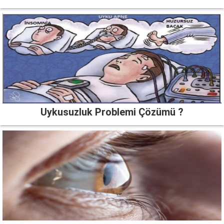
Uykusuzluk Problemi Çözümü ?