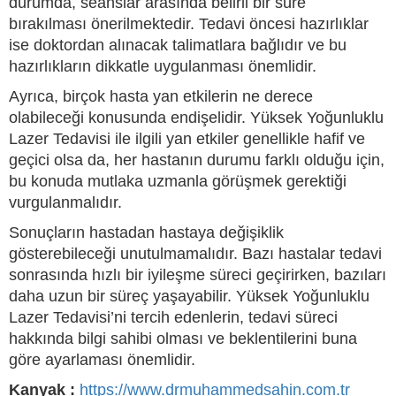
durumda, seanslar arasında belirli bir süre
bırakılması önerilmektedir. Tedavi öncesi hazırlıklar
ise doktordan alınacak talimatlara bağlıdır ve bu
hazırlıkların dikkatle uygulanması önemlidir.
Ayrıca, birçok hasta yan etkilerin ne derece
olabileceği konusunda endişelidir. Yüksek Yoğunluklu
Lazer Tedavisi ile ilgili yan etkiler genellikle hafif ve
geçici olsa da, her hastanın durumu farklı olduğu için,
bu konuda mutlaka uzmanla görüşmek gerektiği
vurgulanmalıdır.
Sonuçların hastadan hastaya değişiklik
gösterebileceği unutulmamalıdır. Bazı hastalar tedavi
sonrasında hızlı bir iyileşme süreci geçirirken, bazıları
daha uzun bir süreç yaşayabilir. Yüksek Yoğunluklu
Lazer Tedavisi’ni tercih edenlerin, tedavi süreci
hakkında bilgi sahibi olması ve beklentilerini buna
göre ayarlaması önemlidir.
Kanyak :
https://www.drmuhammedsahin.com.tr