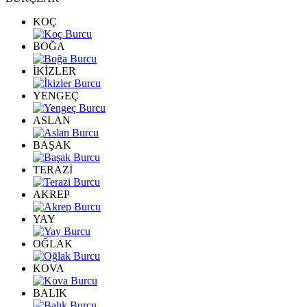
KOÇ
BOĞA
İKİZLER
YENGEÇ
ASLAN
BAŞAK
TERAZİ
AKREP
YAY
OĞLAK
KOVA
BALIK