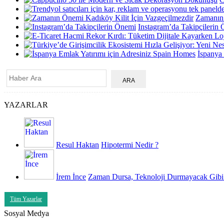
Zamanın 
Instagram’da Takipçilerin
İspanya
YAZARLAR
Resul Haktan
Hipotermi Nedir ?
İrem İnce
Zaman Dursa, Teknoloji Durmayacak Gibi
Tüm Yazarlar
Sosyal Medya