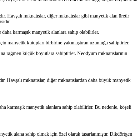
ır. Havşalı mıknatıslar, diğer mıknatıslar gibi manyetik alan üretir
sıdır.
e daha karmaşık manyetik alanlara sahip olabilirler.
çin manyetik kutupları birbirine yakınlaştıran uzunluğa sahiptirler.
ına rağmen küçük boyutlara sahiptirler. Neodyum mıknatıslarının
rdır. Havşalı mıknatıslar, diğer mıknatıslardan daha büyük manyetik
daha karmaşık manyetik alanlara sahip olabilirler. Bu nedenle, köşeli
anyetik alana sahip olmak için özel olarak tasarlanmıştır. Dikdörtgen