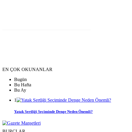
EN ÇOK OKUNANLAR
Bugün
Bu Hafta
Bu Ay
1
Yatak Sertliği Seçiminde Denge Neden Önemli?
BURÇLAR