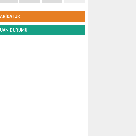
ARİKATÜR
UAN DURUMU