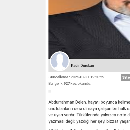
Kadir Durukan
Güncelleme : 2025-07-31 19:28:29
Site
Bu içerik
927
kez okundu.
Abdurrahman Delen, hayatı boyunca kelimele
unutulanların sesi olmaya çalışan bir halk sa
ve uyarı vardır. Türkülerinde yalnızca nota değ
yazması değil; yazdığı her şeyi bizzat yaşam