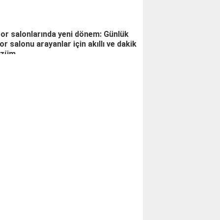
or salonlarında yeni dönem: Günlük
or salonu arayanlar için akıllı ve dakik
özüm