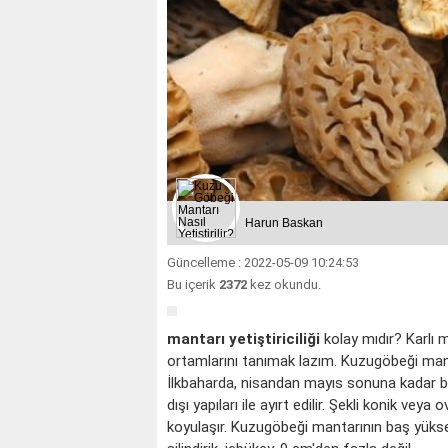
Harun Baskan
Güncelleme : 2022-05-09 10:24:53
Bu içerik
2372
kez okundu.
mantarı yetiştiriciliği
kolay mıdır? Karlı 
ortamlarını tanımak lazım. Kuzugöbeği mantar
İlkbaharda, nisandan mayıs sonuna kadar bü
dışı yapıları ile ayırt edilir. Şekli konik ve
koyulaşır. Kuzugöbeği mantarının baş yüksekl