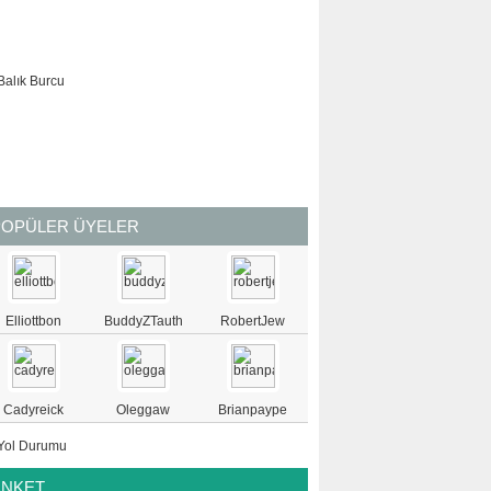
KOVA
BALIK
POPÜLER ÜYELER
Elliottbon
BuddyZTauth
RobertJew
Cadyreick
Oleggaw
Brianpaype
ANKET