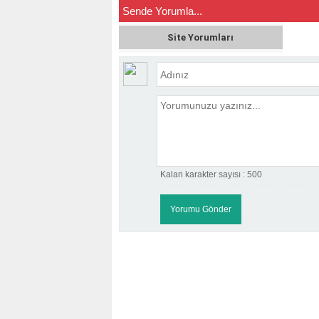
Sende Yorumla...
Site Yorumları
Kalan karakter sayısı :
500