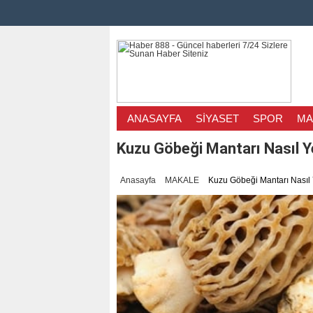
ANASAYFA
SİYASET
SPOR
MA
Kuzu Göbeği Mantarı Nasıl Yet
Anasayfa
MAKALE
Kuzu Göbeği Mantarı Nasıl Ye