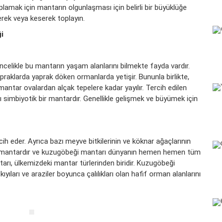
oplamak için mantarın olgunlaşması için belirli bir büyüklüğe
rek veya keserek toplayın.
ği
ncelikle bu mantarın yaşam alanlarını bilmekte fayda vardır.
praklarda yaprak döken ormanlarda yetişir. Bununla birlikte,
 mantar ovalardan alçak tepelere kadar yayılır. Tercih edilen
 simbiyotik bir mantardır. Genellikle gelişmek ve büyümek için
h eder. Ayrıca bazı meyve bitkilerinin ve köknar ağaçlarının
ir mantardır ve kuzugöbeği mantarı dünyanın hemen hemen tüm
tarı, ülkemizdeki mantar türlerinden biridir. Kuzugöbeği
ıları ve araziler boyunca çalılıkları olan hafif orman alanlarını