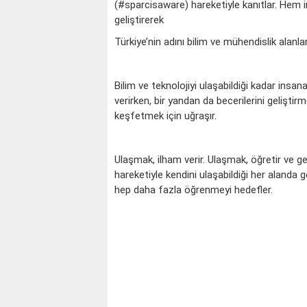
(#sparcisaware) hareketiyle kanıtlar. Hem in
geliştirerek
Türkiye’nin adını bilim ve mühendislik alanl
Bilim ve teknolojiyi ulaşabildiği kadar insa
verirken, bir yandan da becerilerini gelişti
keşfetmek için uğraşır.
Ulaşmak, ilham verir. Ulaşmak, öğretir ve g
hareketiyle kendini ulaşabildiği her alanda ge
hep daha fazla öğrenmeyi hedefler.