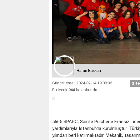
Harun Baskan
Güncelleme : 2024-02-14 19:08:35
Site
Bu içerik
964
kez okundu.
5665 SPARC, Sainte Pulchérie Fransız Lisesi
yardımlarıyla İstanbul’da kurulmuştur. Türki
yılından beri katılmaktadır. Mekanik, tasarım, 