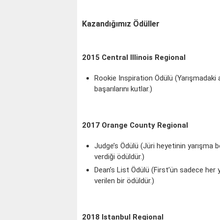
Kazandığımız Ödüller
2015 Central Illinois Regional
Rookie Inspiration Ödülü (Yarışmadaki 
başarılarını kutlar.)
2017 Orange County Regional
Judge’s Ödülü (Jüri heyetinin yarışma b
verdiği ödüldür.)
Dean’s List Ödülü (First’ün sadece her y
verilen bir ödüldür.)
2018 Istanbul Regional