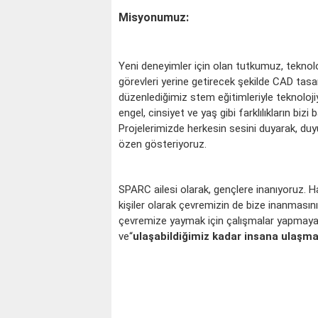
Misyonumuz:
Yeni deneyimler için olan tutkumuz, teknolo
görevleri yerine getirecek şekilde CAD tasarı
düzenlediğimiz stem eğitimleriyle teknoloj
engel, cinsiyet ve yaş gibi farklılıkların bi
Projelerimizde herkesin sesini duyarak, duy
özen gösteriyoruz.
SPARC ailesi olarak, gençlere inanıyoruz. H
kişiler olarak çevremizin de bize inanmasını 
çevremize yaymak için çalışmalar yapmaya,
ve“
ulaşabildiğimiz kadar insana ulaşm