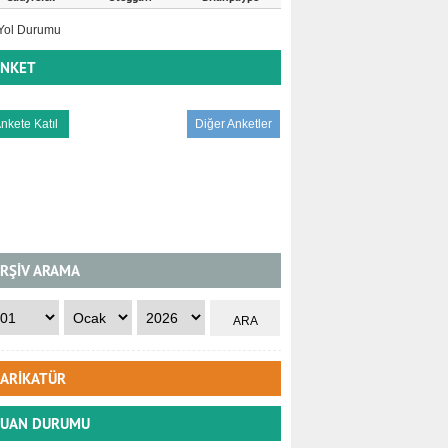
NKET
Diğer Anketler
RŞİV ARAMA
ARİKATÜR
UAN DURUMU