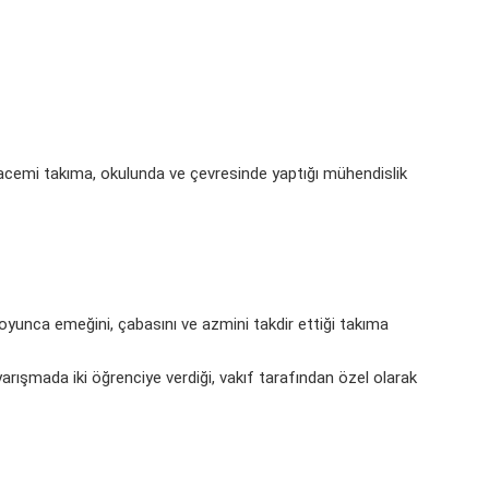
acemi takıma, okulunda ve çevresinde yaptığı mühendislik
oyunca emeğini, çabasını ve azmini takdir ettiği takıma
arışmada iki öğrenciye verdiği, vakıf tarafından özel olarak