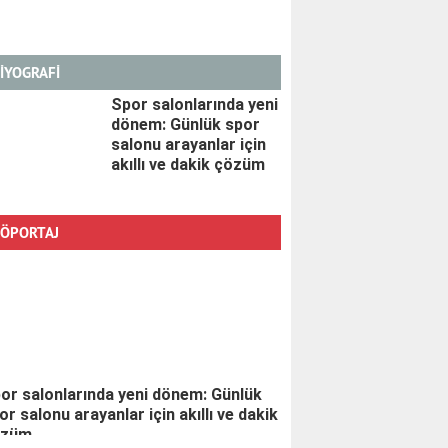
İYOGRAFİ
Spor salonlarında yeni
dönem: Günlük spor
salonu arayanlar için
akıllı ve dakik çözüm
ÖPORTAJ
or salonlarında yeni dönem: Günlük
or salonu arayanlar için akıllı ve dakik
özüm