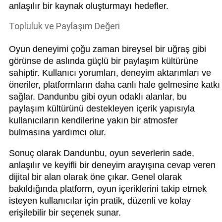
anlaşılır bir kaynak oluşturmayı hedefler.
Topluluk ve Paylaşım Değeri
Oyun deneyimi çoğu zaman bireysel bir uğraş gibi
görünse de aslında güçlü bir paylaşım kültürüne
sahiptir. Kullanıcı yorumları, deneyim aktarımları ve
öneriler, platformların daha canlı hale gelmesine katkı
sağlar. Dandunbu gibi oyun odaklı alanlar, bu
paylaşım kültürünü destekleyen içerik yapısıyla
kullanıcıların kendilerine yakın bir atmosfer
bulmasına yardımcı olur.
Sonuç olarak Dandunbu, oyun severlerin sade,
anlaşılır ve keyifli bir deneyim arayışına cevap veren
dijital bir alan olarak öne çıkar. Genel olarak
bakıldığında platform, oyun içeriklerini takip etmek
isteyen kullanıcılar için pratik, düzenli ve kolay
erişilebilir bir seçenek sunar.