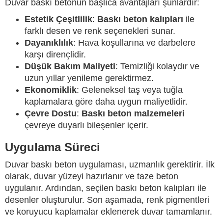
Duvar baskı betonun başlıca avantajları şunlardır:
Estetik Çeşitlilik
:
Baskı beton kalıpları
ile
farklı desen ve renk seçenekleri sunar.
Dayanıklılık
: Hava koşullarına ve darbelere
karşı dirençlidir.
Düşük Bakım Maliyeti
: Temizliği kolaydır ve
uzun yıllar yenileme gerektirmez.
Ekonomiklik
: Geleneksel taş veya tuğla
kaplamalara göre daha uygun maliyetlidir.
Çevre Dostu
:
Baskı beton malzemeleri
çevreye duyarlı bileşenler içerir.
Uygulama Süreci
Duvar baskı beton uygulaması, uzmanlık gerektirir. İlk
olarak, duvar yüzeyi hazırlanır ve taze beton
uygulanır. Ardından, seçilen baskı beton kalıpları ile
desenler oluşturulur. Son aşamada, renk pigmentleri
ve koruyucu kaplamalar eklenerek duvar tamamlanır.