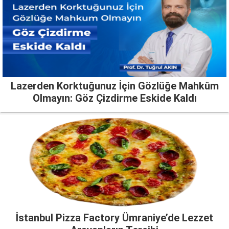
Lazerden Korktuğunuz İçin Gözlüğe Mahkûm
Olmayın: Göz Çizdirme Eskide Kaldı
İstanbul Pizza Factory Ümraniye’de Lezzet