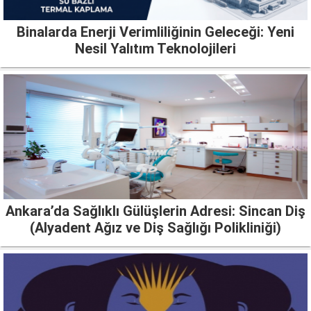
Binalarda Enerji Verimliliğinin Geleceği: Yeni
Nesil Yalıtım Teknolojileri
Ankara’da Sağlıklı Gülüşlerin Adresi: Sincan Diş
(Alyadent Ağız ve Diş Sağlığı Polikliniği)