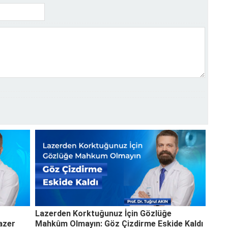
Lazerden Korktuğunuz İçin Gözlüğe
Lazer
Mahkûm Olmayın: Göz Çizdirme Eskide Kaldı