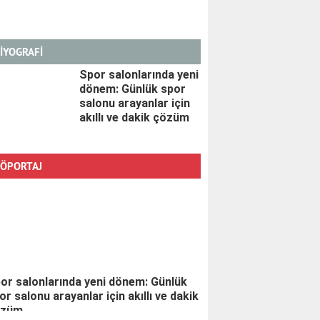
İYOGRAFİ
Spor salonlarında yeni
dönem: Günlük spor
salonu arayanlar için
akıllı ve dakik çözüm
ÖPORTAJ
or salonlarında yeni dönem: Günlük
or salonu arayanlar için akıllı ve dakik
özüm