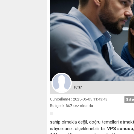
Tufan
Güncelleme : 2025-06-05 11:43:43
Site
Bu içerik
847
kez okundu.
sahip olmakla değil, doğru temelleri atmakta
istiyorsanız; ölçeklenebilir bir
VPS sunucu