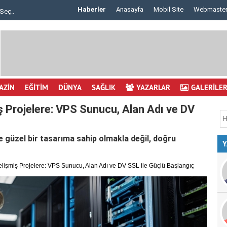
Haberler
Anasayfa
Mobil Site
Webmaste
Göz Çizdirme Eskide Kaldı: Görme Kusurlarının..
AZİN
EĞİTİM
DÜNYA
SAĞLIK
YAZARLAR
GALERİLE
ş Projelere: VPS Sunucu, Alan Adı ve DV
 güzel bir tasarıma sahip olmakla değil, doğru
Y
lişmiş Projelere: VPS Sunucu, Alan Adı ve DV SSL ile Güçlü Başlangıç