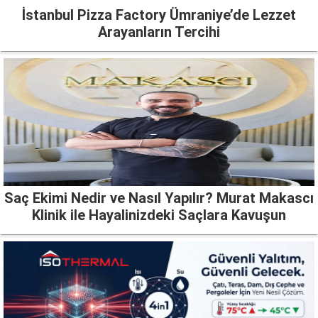
İstanbul Pizza Factory Ümraniye’de Lezzet
Arayanların Tercihi
Saç Ekimi Nedir ve Nasıl Yapılır? Murat Makascı
Klinik ile Hayalinizdeki Saçlara Kavuşun