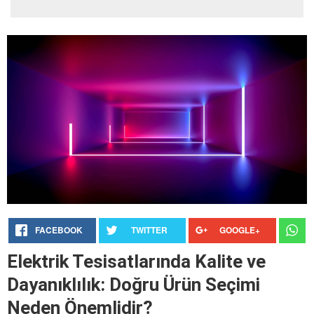
FACEBOOK
TWITTER
GOOGLE+
Elektrik Tesisatlarında Kalite ve
Dayanıklılık: Doğru Ürün Seçimi
Neden Önemlidir?