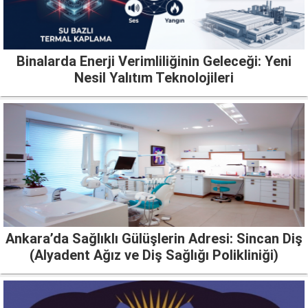
Binalarda Enerji Verimliliğinin Geleceği: Yeni
Nesil Yalıtım Teknolojileri
Ankara’da Sağlıklı Gülüşlerin Adresi: Sincan Diş
(Alyadent Ağız ve Diş Sağlığı Polikliniği)