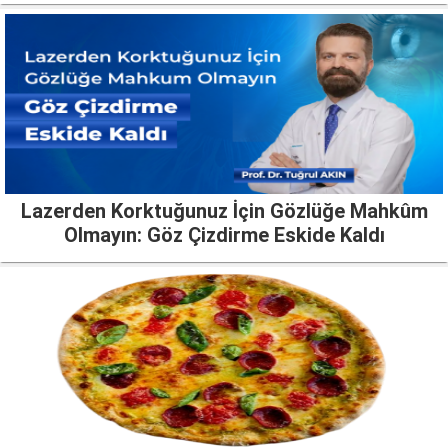
Lazerden Korktuğunuz İçin Gözlüğe Mahkûm
Olmayın: Göz Çizdirme Eskide Kaldı