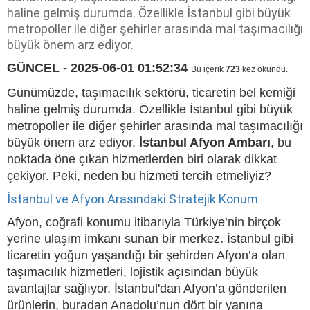
haline gelmiş durumda. Özellikle İstanbul gibi büyük
metropoller ile diğer şehirler arasında mal taşımacılığı
büyük önem arz ediyor.
GÜNCEL - 2025-06-01 01:52:34
Bu içerik
723
kez okundu.
Günümüzde, taşımacılık sektörü, ticaretin bel kemiği
haline gelmiş durumda. Özellikle İstanbul gibi büyük
metropoller ile diğer şehirler arasında mal taşımacılığı
büyük önem arz ediyor.
İstanbul Afyon Ambarı
, bu
noktada öne çıkan hizmetlerden biri olarak dikkat
çekiyor. Peki, neden bu hizmeti tercih etmeliyiz?
İstanbul ve Afyon Arasındaki Stratejik Konum
Afyon, coğrafi konumu itibarıyla Türkiye’nin birçok
yerine ulaşım imkanı sunan bir merkez. İstanbul gibi
ticaretin yoğun yaşandığı bir şehirden Afyon’a olan
taşımacılık hizmetleri, lojistik açısından büyük
avantajlar sağlıyor. İstanbul'dan Afyon’a gönderilen
ürünlerin, buradan Anadolu’nun dört bir yanına