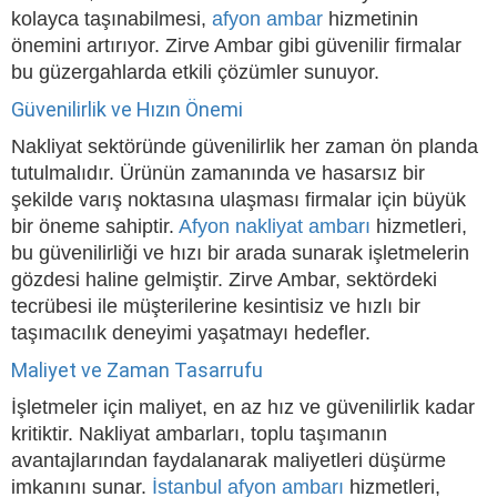
kolayca taşınabilmesi,
afyon ambar
hizmetinin
önemini artırıyor. Zirve Ambar gibi güvenilir firmalar
bu güzergahlarda etkili çözümler sunuyor.
Güvenilirlik ve Hızın Önemi
Nakliyat sektöründe güvenilirlik her zaman ön planda
tutulmalıdır. Ürünün zamanında ve hasarsız bir
şekilde varış noktasına ulaşması firmalar için büyük
bir öneme sahiptir.
Afyon nakliyat ambarı
hizmetleri,
bu güvenilirliği ve hızı bir arada sunarak işletmelerin
gözdesi haline gelmiştir. Zirve Ambar, sektördeki
tecrübesi ile müşterilerine kesintisiz ve hızlı bir
taşımacılık deneyimi yaşatmayı hedefler.
Maliyet ve Zaman Tasarrufu
İşletmeler için maliyet, en az hız ve güvenilirlik kadar
kritiktir. Nakliyat ambarları, toplu taşımanın
avantajlarından faydalanarak maliyetleri düşürme
imkanını sunar.
İstanbul afyon ambarı
hizmetleri,