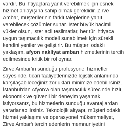
vardır. Bu ihtiyaçlara yanıt verebilmek için esnek
hizmet anlayışına sahip olmak gereklidir. Zirve
Ambar, müşterilerinin farklı taleplerine yanıt
verebilecek çözümler sunar. İster büyük hacimli
yükler olsun, ister acil teslimatlar, her tür ihtiyaca
uygun taşımacılık modeli sunabilmek için sürekli
kendini yeniler ve geliştirir. Bu müşteri odaklı
yaklaşım,
afyon nakliyat ambarı
hizmetlerinin tercih
edilmesinde kritik bir rol oynar.
Zirve Ambar'ın sunduğu profesyonel hizmetler
sayesinde, ticari faaliyetlerinizde lojistik anlamında
karşılaşabileceğiniz zorlukları minimize edebilirsiniz.
İstanbul'dan Afyon’a olan taşımacılık sürecinde hızlı,
ekonomik ve güvenli bir deneyim yaşamak
istiyorsanız, bu hizmetlerin sunduğu avantajlardan
yararlanabilirsiniz. Teknolojik altyapı, müşteri odaklı
hizmet yaklaşımı ve operasyonel mükemmeliyet,
Zirve Ambar'ı tercih edenlerin memnuniyetini