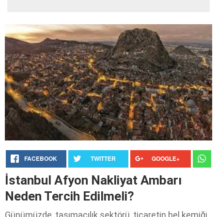
FACEBOOK
TWITTER
GOOGLE+
İstanbul Afyon Nakliyat Ambarı
Neden Tercih Edilmeli?
Günümüzde, taşımacılık sektörü, ticaretin bel kemiği