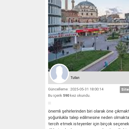
Tufan
Güncelleme : 2025-05-31 18:00:14
Site
Bu içerik
590
kez okundu.
önemli şehirlerinden biri olarak öne çıkmakt
yoğunlukla talep edilmesine neden olmaktadır
tercih etmek isteyenler için birçok seçenek b