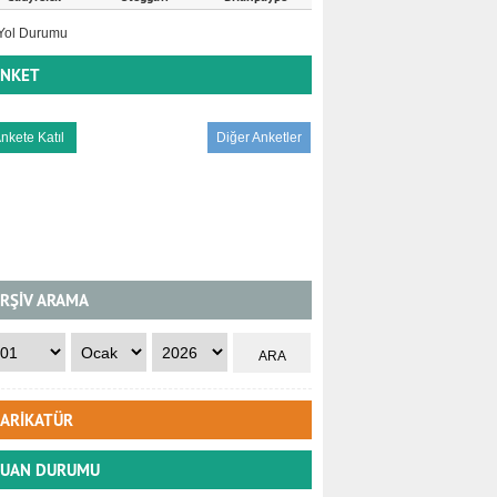
NKET
Diğer Anketler
RŞİV ARAMA
ARİKATÜR
UAN DURUMU