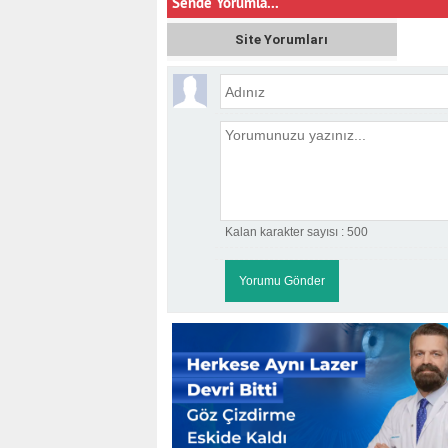
Sende Yorumla...
Site Yorumları
Kalan karakter sayısı :
500