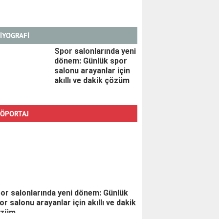
İYOGRAFİ
Spor salonlarında yeni
dönem: Günlük spor
salonu arayanlar için
akıllı ve dakik çözüm
ÖPORTAJ
or salonlarında yeni dönem: Günlük
or salonu arayanlar için akıllı ve dakik
özüm