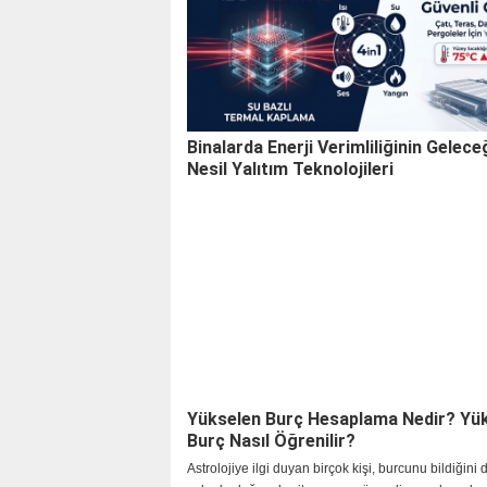
Binalarda Enerji Verimliliğinin Geleceğ
Nesil Yalıtım Teknolojileri
Yükselen Burç Hesaplama Nedir? Yü
Burç Nasıl Öğrenilir?
Astrolojiye ilgi duyan birçok kişi, burcunu bildiğin