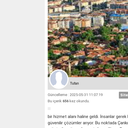
Tufan
Güncelleme : 2025-05-31 11:07:19
Site
Bu içerik
656
kez okundu.
bir hizmet alanı haline geldi. İnsanlar gerek
güvenilir çözümler arıyor. Bu noktada
Çankı