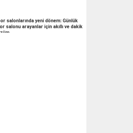
or salonlarında yeni dönem: Günlük
or salonu arayanlar için akıllı ve dakik
özüm