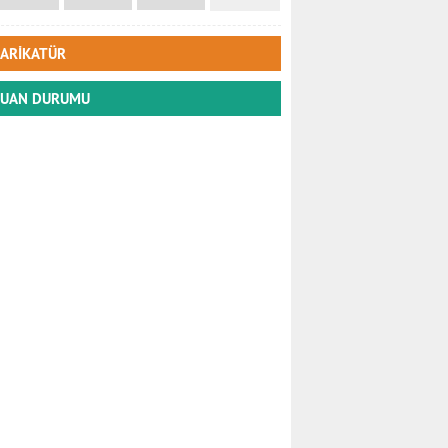
ARİKATÜR
UAN DURUMU