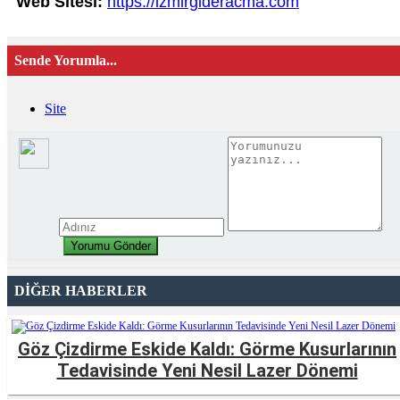
Web Sitesi:
https://izmirgideracma.com
Sende Yorumla...
Site
DİĞER HABERLER
Göz Çizdirme Eskide Kaldı: Görme Kusurlarının
Tedavisinde Yeni Nesil Lazer Dönemi