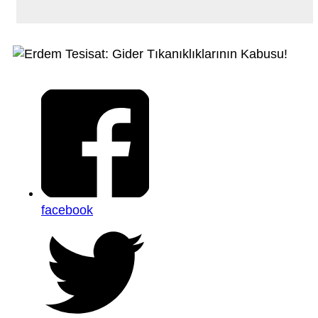
facebook