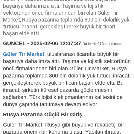
başarıya daha imza attı. Taşıma ve lojistik
sektörünün öncü firmalarından biri olan Güler Tır
Market, Rusya pazarına toplamda 800 bin dolarlık yük
tutucu ihracatı gerçekleştirerek büyük bir ticari
başarı elde etti.
GÜNCEL - 2025-02-06 12:07:37
Bu içerik
973
kez okundu.
Güler Tır Market
, uluslararası ticarette büyük bir
başarıya daha imza attı. Taşıma ve lojistik sektörünün
öncü firmalarından biri olan Güler Tır Market, Rusya
pazarına toplamda 800 bin dolarlık yük tutucu ihracatı
gerçekleştirerek büyük bir ticari başarı elde etti. Bu
ihracat, şirketin küresel pazarda güçlenmesini
sağlarken, Türk lojistik ekipmanlarının kalitesini de
dünya çapında tanıtmaya devam ediyor.
Rusya Pazarına Güçlü Bir Giriş
Güler Tır Market, Rusya gibi büyük ve rekabetçi bir
pazarda önemli bir konuma ulaştı. Yapılan ihracat