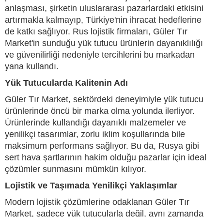
anlaşması, şirketin uluslararası pazarlardaki etkisini
artırmakla kalmayıp, Türkiye'nin ihracat hedeflerine
de katkı sağlıyor. Rus lojistik firmaları, Güler Tır
Market'in sunduğu yük tutucu ürünlerin dayanıklılığı
ve güvenilirliği nedeniyle tercihlerini bu markadan
yana kullandı.
Yük Tutucularda Kalitenin Adı
Güler Tır Market, sektördeki deneyimiyle yük tutucu
ürünlerinde öncü bir marka olma yolunda ilerliyor.
Ürünlerinde kullandığı dayanıklı malzemeler ve
yenilikçi tasarımlar, zorlu iklim koşullarında bile
maksimum performans sağlıyor. Bu da, Rusya gibi
sert hava şartlarının hakim olduğu pazarlar için ideal
çözümler sunmasını mümkün kılıyor.
Lojistik ve Taşımada Yenilikçi Yaklaşımlar
Modern lojistik çözümlerine odaklanan Güler Tır
Market, sadece yük tutucularla değil, aynı zamanda