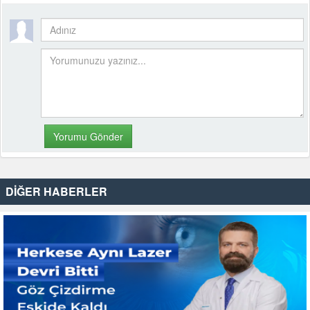
DİĞER HABERLER