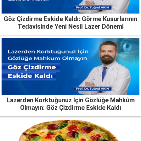
Göz Çizdirme Eskide Kaldı: Görme Kusurlarının
Tedavisinde Yeni Nesil Lazer Dönemi
Lazerden Korktuğunuz İçin Gözlüğe Mahkûm
Olmayın: Göz Çizdirme Eskide Kaldı