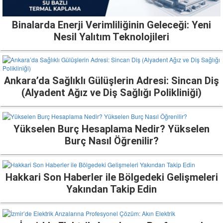
Binalarda Enerji Verimliliğinin Geleceği: Yeni
Nesil Yalıtım Teknolojileri
Ankara’da Sağlıklı Gülüşlerin Adresi: Sincan Diş
(Alyadent Ağız ve Diş Sağlığı Polikliniği)
Yükselen Burç Hesaplama Nedir? Yükselen
Burç Nasıl Öğrenilir?
Hakkari Son Haberler ile Bölgedeki Gelişmeleri
Yakından Takip Edin