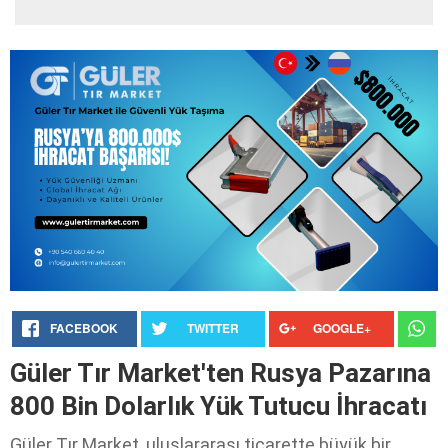
FACEBOOK
TWITTER
GOOGLE+
Güler Tır Market'ten Rusya Pazarına
800 Bin Dolarlık Yük Tutucu İhracatı
Güler Tır Market, uluslararası ticarette büyük bir