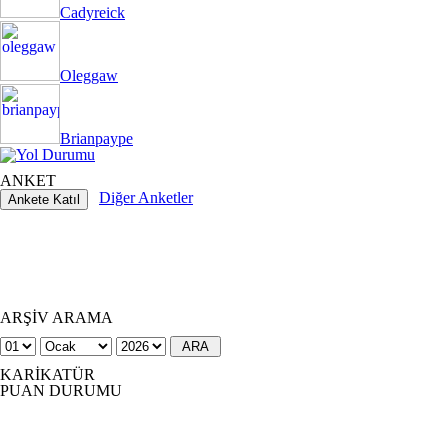
Cadyreick
Oleggaw
Brianpaype
ANKET
Diğer Anketler
ARŞİV ARAMA
KARİKATÜR
PUAN DURUMU