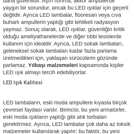
daha güvenlidir. Aşırı ısınma, akkor ampullerde
yaygın bir sorundur, ancak bu LED ışıklar için geçerli
değildir. Ayrıca LED lambalar, flüoresan veya cıva
buharlı ampullerin yaptığı gibi tehlikeli radyasyon
yaymaz. Sonuç olarak, LED ışıklar, güvenliğin kritik
olduğu ameliyathanelerde ve diğer tıbbi tesislerde
kullanım için idealdir. Ayrıca, LED sokak lambaları,
geleneksel sokak lambaları kadar fazla parlama
üretmedikleri için, yaklaşan sürücülerin gözünde
parlamaz.
Yılbaşı malzemeleri
kapsamında kişiler
LED ışık almayı tercih edebiliyorlar.
LED Işık Kalitesi
LED lambaların, eski moda ampullere kıyasla birçok
çevresel faydası vardır. Birincisi, bu yeni armatürler,
eski moda ışıkların yaptığı gibi atık torbaları
gerektirmez. Ayrıca, LED lambalar çok daha az toksik
malzemeler kullanılarak yapılır; bu faktör, bu yeni