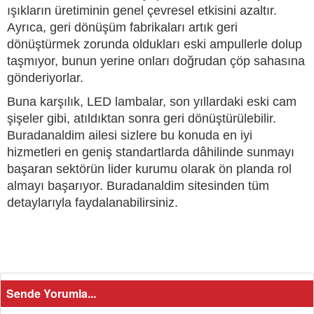
ışıkların üretiminin genel çevresel etkisini azaltır.
Ayrıca, geri dönüşüm fabrikaları artık geri
dönüştürmek zorunda oldukları eski ampullerle dolup
taşmıyor, bunun yerine onları doğrudan çöp sahasına
gönderiyorlar.
Buna karşılık, LED lambalar, son yıllardaki eski cam
şişeler gibi, atıldıktan sonra geri dönüştürülebilir.
Buradanaldim ailesi sizlere bu konuda en iyi
hizmetleri en geniş standartlarda dâhilinde sunmayı
başaran sektörün lider kurumu olarak ön planda rol
almayı başarıyor. Buradanaldim sitesinden tüm
detaylarıyla faydalanabilirsiniz.
Sende Yorumla...