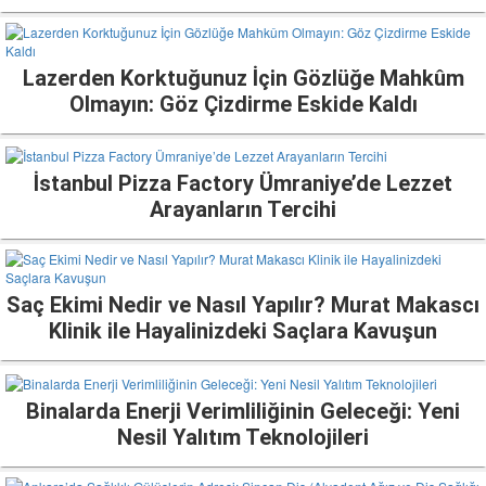
Lazerden Korktuğunuz İçin Gözlüğe Mahkûm
Olmayın: Göz Çizdirme Eskide Kaldı
İstanbul Pizza Factory Ümraniye’de Lezzet
Arayanların Tercihi
Saç Ekimi Nedir ve Nasıl Yapılır? Murat Makascı
Klinik ile Hayalinizdeki Saçlara Kavuşun
Binalarda Enerji Verimliliğinin Geleceği: Yeni
Nesil Yalıtım Teknolojileri