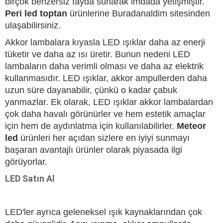
birçok benzersiz fayda sunarak imdada yetişmiştir.
Peri led toptan
ürünlerine Buradanaldim sitesinden
ulaşabilirsiniz.
Akkor lambalara kıyasla LED ışıklar daha az enerji
tüketir ve daha az ısı üretir. Bunun nedeni LED
lambaların daha verimli olması ve daha az elektrik
kullanmasıdır. LED ışıklar, akkor ampullerden daha
uzun süre dayanabilir, çünkü o kadar çabuk
yanmazlar. Ek olarak, LED ışıklar akkor lambalardan
çok daha havalı görünürler ve hem estetik amaçlar
için hem de aydınlatma için kullanılabilirler.
Meteor
led
ürünleri her açıdan sizlere en iyiyi sunmayı
başaran avantajlı ürünler olarak piyasada ilgi
görüyorlar.
LED Satın Al
LED'ler ayrıca geleneksel ışık kaynaklarından çok