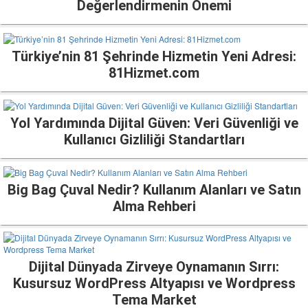
Değerlendirmenin Önemi
Türkiye’nin 81 Şehrinde Hizmetin Yeni Adresi:
81Hizmet.com
Yol Yardımında Dijital Güven: Veri Güvenliği ve
Kullanıcı Gizliliği Standartları
Big Bag Çuval Nedir? Kullanım Alanları ve Satın
Alma Rehberi
Dijital Dünyada Zirveye Oynamanın Sırrı:
Kusursuz WordPress Altyapısı ve Wordpress
Tema Market