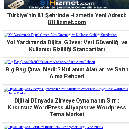
Türkiye’nin 81 Şehrinde Hizmetin Yeni Adresi:
81Hizmet.com
Yol Yardımında Dijital Güven: Veri Güvenliği ve
Kullanıcı Gizliliği Standartları
Big Bag Çuval Nedir? Kullanım Alanları ve Satın
Alma Rehberi
Dijital Dünyada Zirveye Oynamanın Sırrı:
Kusursuz WordPress Altyapısı ve Wordpress
Tema Market