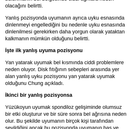
olacağını belirtti.
Yanlış pozisyonda uyumanın ayrıca uyku esnasında
dinlenmeyi engellediğini bu nedenle uyku esnasında
dinlenilmesi gerekirken daha yorgun olarak yataktan
kalkmanın mümkün olduğunu belirtti.
İşte ilk yanlış uyuma pozisyonu
Yan yatarak uyumak bel kısmında ciddi problemlere
neden oluyor. Disk fıtığının sebepleri arasında yer
alan yanlış uyku pozisyonu yan yatarak uyumak
olduğunu Chung açıkladı.
İkinci bir yanlış pozisyonsa
Yüzükoyun uyumak spondiloz gelişiminde olumsuz
bir etki oluşturur ve bir süre sonra bel ağrısına neden
olur. Bu şekilde uyumanın birçok kişi tarafından
sevildiğini ancak bu pozisyonda uyumanın baş ve