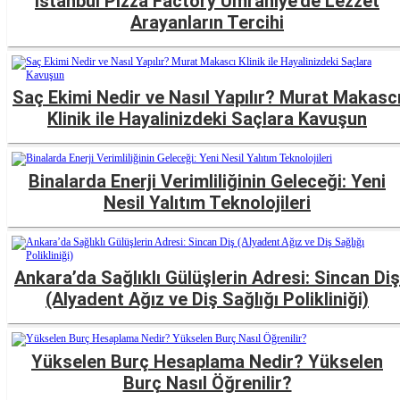
İstanbul Pizza Factory Ümraniye’de Lezzet
Arayanların Tercihi
Saç Ekimi Nedir ve Nasıl Yapılır? Murat Makasc
Klinik ile Hayalinizdeki Saçlara Kavuşun
Binalarda Enerji Verimliliğinin Geleceği: Yeni
Nesil Yalıtım Teknolojileri
Ankara’da Sağlıklı Gülüşlerin Adresi: Sincan Diş
(Alyadent Ağız ve Diş Sağlığı Polikliniği)
Yükselen Burç Hesaplama Nedir? Yükselen
Burç Nasıl Öğrenilir?