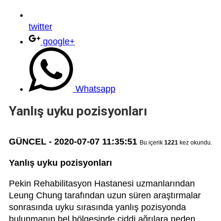
twitter
google+
Whatsapp
Yanlış uyku pozisyonları
GÜNCEL - 2020-07-07 11:35:51
Bu içerik
1221
kez okundu.
Yanlış uyku pozisyonları
Pekin Rehabilitasyon Hastanesi uzmanlarından
Leung Chung tarafından uzun süren araştırmalar
sonrasında uyku sırasında yanlış pozisyonda
bulunmanın bel bölgesinde ciddi ağrılara neden