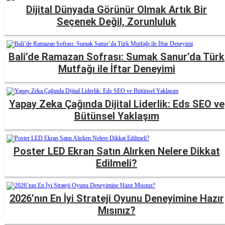
Dijital Dünyada Görünür Olmak Artık Bir
Seçenek Değil, Zorunluluk
Bali’de Ramazan Sofrası: Sumak Sanur’da Türk
Mutfağı ile İftar Deneyimi
Yapay Zeka Çağında Dijital Liderlik: Eds SEO ve
Bütünsel Yaklaşım
Poster LED Ekran Satın Alırken Nelere Dikkat
Edilmeli?
2026’nın En İyi Strateji Oyunu Deneyimine Hazır
Mısınız?