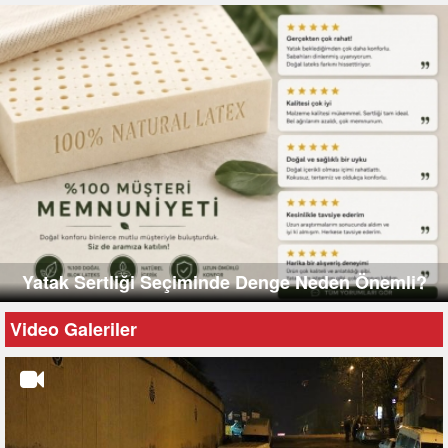
Yatak Sertliği Seçiminde Denge Neden Önemli?
Video Galeriler