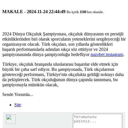
MAKALE - 2024-11-24 22:44:49
Bu içerik
1100
kez okundu.
2024 Dünya Okçuluk Şampiyonası, okçuluk dünyasının en prestijli
etkinliklerinden biri olarak sporcuların yeteneklerini sergileyeceği bir
organizasyon olacak. Türk okçuları, son yıllarda gösterdikleri
başarılı performanslarla adından sıkça söz ettiriyor ve 2024
şampiyonasında dünya şampiyonluğu hedefliyor
nazobet instagram
.
Türkiye, okçuluk branşında uluslararası başarılar elde etmek için
büyük bir çaba sarf ediyor. Bu şampiyonada, Türk okçularının
göstereceği performans, Türkiye'nin okçulukta geldiği noktayı daha
da pekiştirecek. Türk okçuluğunun dünya çapında tanınması, bu
şampiyonayla mümkün olacak
.
Sende Yorumla...
Site