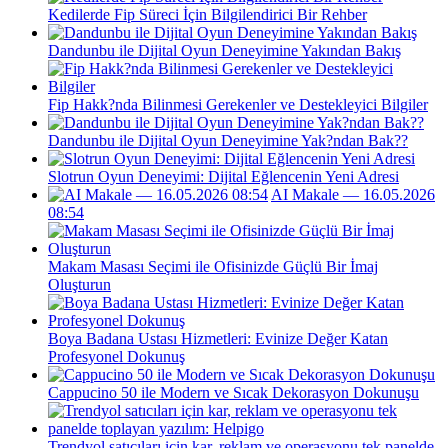
Kedilerde Fip Süreci İçin Bilgilendirici Bir Rehber
Dandunbu ile Dijital Oyun Deneyimine Yakından Bakış
Fip Hakk?nda Bilinmesi Gerekenler ve Destekleyici Bilgiler
Dandunbu ile Dijital Oyun Deneyimine Yak?ndan Bak??
Slotrun Oyun Deneyimi: Dijital Eğlencenin Yeni Adresi
AI Makale — 16.05.2026
08:54
Makam Masası Seçimi ile Ofisinizde Güçlü Bir İmaj
Oluşturun
Boya Badana Ustası Hizmetleri: Evinize Değer Katan
Profesyonel Dokunuş
Cappucino 50 ile Modern ve Sıcak Dekorasyon Dokunuşu
Trendyol satıcıları için kar, reklam ve operasyonu tek panelde