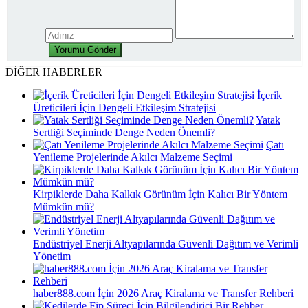
DİĞER HABERLER
İçerik
Üreticileri İçin Dengeli Etkileşim Stratejisi
Yatak
Sertliği Seçiminde Denge Neden Önemli?
Çatı
Yenileme Projelerinde Akılcı Malzeme Seçimi
Kirpiklerde Daha Kalkık Görünüm İçin Kalıcı Bir Yöntem
Mümkün mü?
Endüstriyel Enerji Altyapılarında Güvenli Dağıtım ve Verimli
Yönetim
haber888.com İçin 2026 Araç Kiralama ve Transfer Rehberi