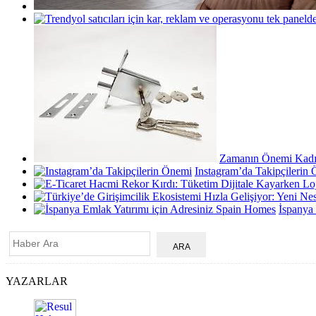
Zamanın Önemi Kadık
Instagram’da Takipçilerin
İspanya
YAZARLAR