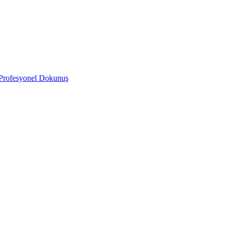
 Profesyonel Dokunuş