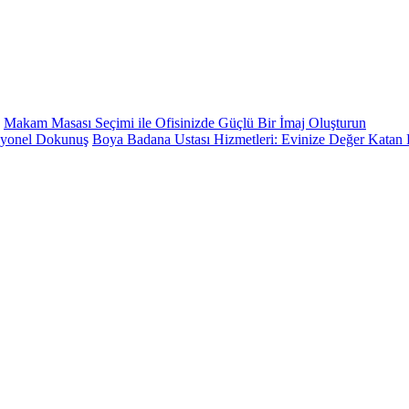
Makam Masası Seçimi ile Ofisinizde Güçlü Bir İmaj Oluşturun
Boya Badana Ustası Hizmetleri: Evinize Değer Katan