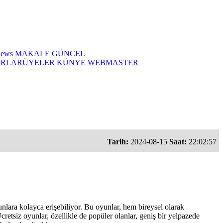
News
MAKALE
GÜNCEL
ARLAR
ÜYELER
KÜNYE
WEBMASTER
Tarih:
2024-08-15
Saat:
22:02:57
unlara kolayca erişebiliyor. Bu oyunlar, hem bireysel olarak
retsiz oyunlar, özellikle de popüler olanlar, geniş bir yelpazede