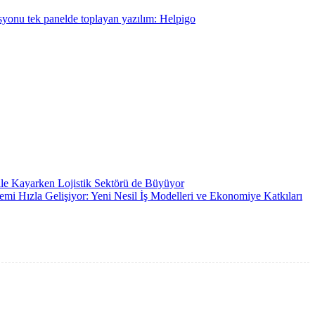
rasyonu tek panelde toplayan yazılım: Helpigo
ale Kayarken Lojistik Sektörü de Büyüyor
emi Hızla Gelişiyor: Yeni Nesil İş Modelleri ve Ekonomiye Katkıları