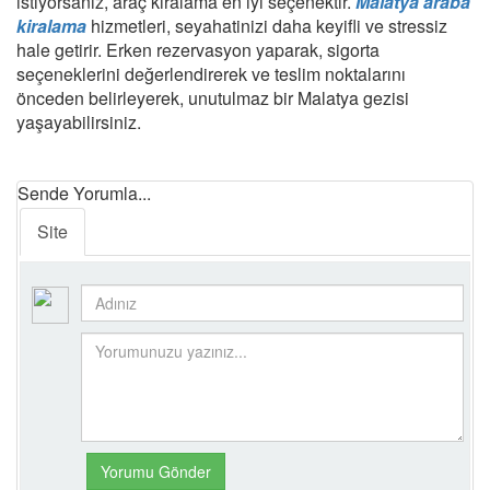
istiyorsanız, araç kiralama en iyi seçenektir.
Malatya araba
kiralama
hizmetleri, seyahatinizi daha keyifli ve stressiz
hale getirir. Erken rezervasyon yaparak, sigorta
seçeneklerini değerlendirerek ve teslim noktalarını
önceden belirleyerek, unutulmaz bir Malatya gezisi
yaşayabilirsiniz.
Sende Yorumla...
Site