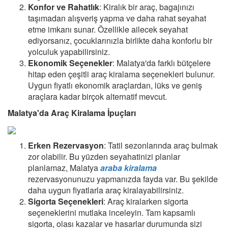
Konfor ve Rahatlık
: Kiralık bir araç, bagajınızı
taşımadan alışveriş yapma ve daha rahat seyahat
etme imkanı sunar. Özellikle ailecek seyahat
ediyorsanız, çocuklarınızla birlikte daha konforlu bir
yolculuk yapabilirsiniz.
Ekonomik Seçenekler
: Malatya'da farklı bütçelere
hitap eden çeşitli araç kiralama seçenekleri bulunur.
Uygun fiyatlı ekonomik araçlardan, lüks ve geniş
araçlara kadar birçok alternatif mevcut.
Malatya'da Araç Kiralama İpuçları
Erken Rezervasyon
: Tatil sezonlarında araç bulmak
zor olabilir. Bu yüzden seyahatinizi planlar
planlamaz, Malatya
araba kiralama
rezervasyonunuzu yapmanızda fayda var. Bu şekilde
daha uygun fiyatlarla araç kiralayabilirsiniz.
Sigorta Seçenekleri
: Araç kiralarken sigorta
seçeneklerini mutlaka inceleyin. Tam kapsamlı
sigorta, olası kazalar ve hasarlar durumunda sizi