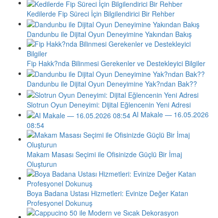
Kedilerde Fip Süreci İçin Bilgilendirici Bir Rehber
Dandunbu ile Dijital Oyun Deneyimine Yakından Bakış
Fip Hakk?nda Bilinmesi Gerekenler ve Destekleyici Bilgiler
Dandunbu ile Dijital Oyun Deneyimine Yak?ndan Bak??
Slotrun Oyun Deneyimi: Dijital Eğlencenin Yeni Adresi
AI Makale — 16.05.2026
08:54
Makam Masası Seçimi ile Ofisinizde Güçlü Bir İmaj
Oluşturun
Boya Badana Ustası Hizmetleri: Evinize Değer Katan
Profesyonel Dokunuş