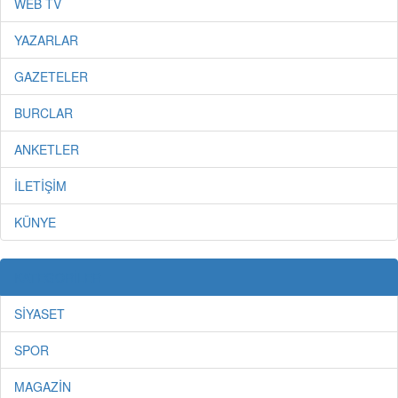
WEB TV
YAZARLAR
GAZETELER
BURCLAR
ANKETLER
İLETİŞİM
KÜNYE
KATEGORİLER
SİYASET
SPOR
MAGAZİN