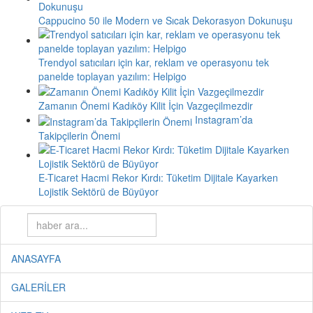
Cappucino 50 ile Modern ve Sıcak Dekorasyon Dokunuşu
Trendyol satıcıları için kar, reklam ve operasyonu tek
panelde toplayan yazılım: Helpigo
Zamanın Önemi Kadıköy Kilit İçin Vazgeçilmezdir
Instagram’da
Takipçilerin Önemi
E-Ticaret Hacmi Rekor Kırdı: Tüketim Dijitale Kayarken
Lojistik Sektörü de Büyüyor
ANASAYFA
GALERİLER