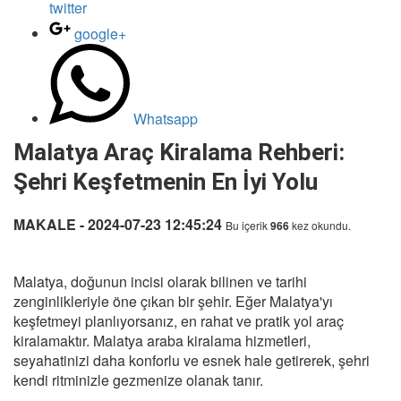
twitter
google+
Whatsapp
Malatya Araç Kiralama Rehberi:
Şehri Keşfetmenin En İyi Yolu
MAKALE - 2024-07-23 12:45:24
Bu içerik
966
kez okundu.
Malatya, doğunun incisi olarak bilinen ve tarihi
zenginlikleriyle öne çıkan bir şehir. Eğer Malatya'yı
keşfetmeyi planlıyorsanız, en rahat ve pratik yol araç
kiralamaktır. Malatya araba kiralama hizmetleri,
seyahatinizi daha konforlu ve esnek hale getirerek, şehri
kendi ritminizle gezmenize olanak tanır.