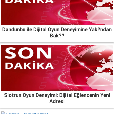
Dandunbu ile Dijital Oyun Deneyimine Yak?ndan
Bak??
Slotrun Oyun Deneyimi: Dijital Eğlencenin Yeni
Adresi