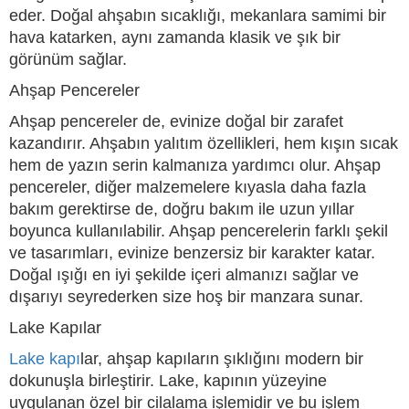
eder. Doğal ahşabın sıcaklığı, mekanlara samimi bir
hava katarken, aynı zamanda klasik ve şık bir
görünüm sağlar.
Ahşap Pencereler
Ahşap pencereler de, evinize doğal bir zarafet
kazandırır. Ahşabın yalıtım özellikleri, hem kışın sıcak
hem de yazın serin kalmanıza yardımcı olur. Ahşap
pencereler, diğer malzemelere kıyasla daha fazla
bakım gerektirse de, doğru bakım ile uzun yıllar
boyunca kullanılabilir. Ahşap pencerelerin farklı şekil
ve tasarımları, evinize benzersiz bir karakter katar.
Doğal ışığı en iyi şekilde içeri almanızı sağlar ve
dışarıyı seyrederken size hoş bir manzara sunar.
Lake Kapılar
Lake kapı
lar, ahşap kapıların şıklığını modern bir
dokunuşla birleştirir. Lake, kapının yüzeyine
uygulanan özel bir cilalama işlemidir ve bu işlem