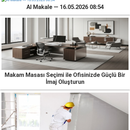
AI Makale — 16.05.2026 08:54
Makam Masası Seçimi ile Ofisinizde Güçlü Bir
İmaj Oluşturun