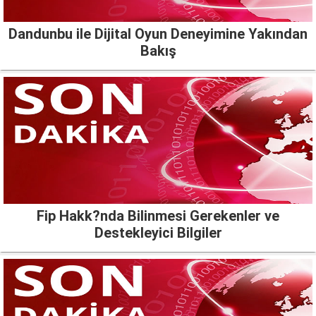
Dandunbu ile Dijital Oyun Deneyimine Yakından
Bakış
Fip Hakk?nda Bilinmesi Gerekenler ve
Destekleyici Bilgiler