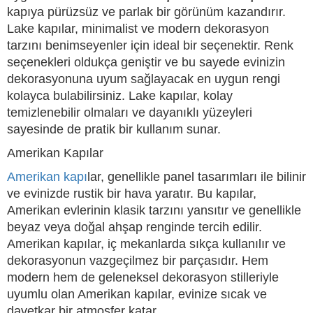
kapıya pürüzsüz ve parlak bir görünüm kazandırır.
Lake kapılar, minimalist ve modern dekorasyon
tarzını benimseyenler için ideal bir seçenektir. Renk
seçenekleri oldukça geniştir ve bu sayede evinizin
dekorasyonuna uyum sağlayacak en uygun rengi
kolayca bulabilirsiniz. Lake kapılar, kolay
temizlenebilir olmaları ve dayanıklı yüzeyleri
sayesinde de pratik bir kullanım sunar.
Amerikan Kapılar
Amerikan kapı
lar, genellikle panel tasarımları ile bilinir
ve evinizde rustik bir hava yaratır. Bu kapılar,
Amerikan evlerinin klasik tarzını yansıtır ve genellikle
beyaz veya doğal ahşap renginde tercih edilir.
Amerikan kapılar, iç mekanlarda sıkça kullanılır ve
dekorasyonun vazgeçilmez bir parçasıdır. Hem
modern hem de geleneksel dekorasyon stilleriyle
uyumlu olan Amerikan kapılar, evinize sıcak ve
davetkar bir atmosfer katar.