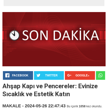
FACEBOOK
TWITTER
GOOGLE+
Ahşap Kapı ve Pencereler: Evinize
Sıcaklık ve Estetik Katın
MAKALE - 2024-05-26 22:47:43
Bu içerik
1058
kez okundu.