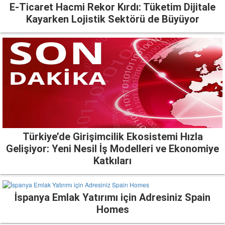
E-Ticaret Hacmi Rekor Kırdı: Tüketim Dijitale
Kayarken Lojistik Sektörü de Büyüyor
Türkiye’de Girişimcilik Ekosistemi Hızla
Gelişiyor: Yeni Nesil İş Modelleri ve Ekonomiye
Katkıları
İspanya Emlak Yatırımı için Adresiniz Spain
Homes