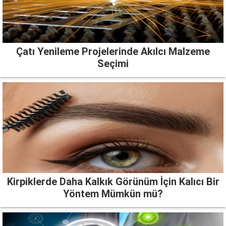
Çatı Yenileme Projelerinde Akılcı Malzeme
Seçimi
Kirpiklerde Daha Kalkık Görünüm İçin Kalıcı Bir
Yöntem Mümkün mü?