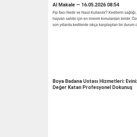
AI Makale — 16.05.2026 08:54
Fip İlacı Nedir ve Nasıl Kullanılır? Kedilerin sağlığı, 
hayvan sahibi için en önemli konulardan biridir. Özel
son yıllarda kedilerde sıkça karşılaşılan bir durum 
Infectious Peritonitis (F
Boya Badana Ustası Hizmetleri: Evini
Değer Katan Profesyonel Dokunuş