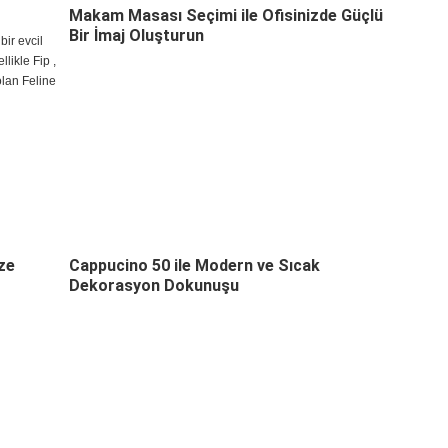
Makam Masası Seçimi ile Ofisinizde Güçlü
Bir İmaj Oluşturun
bir evcil
likle Fip ,
olan Feline
ze
Cappucino 50 ile Modern ve Sıcak
Dekorasyon Dokunuşu