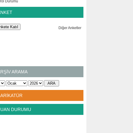
ANKET
Diğer Anketler
ARŞİV ARAMA
KARİKATÜR
PUAN DURUMU