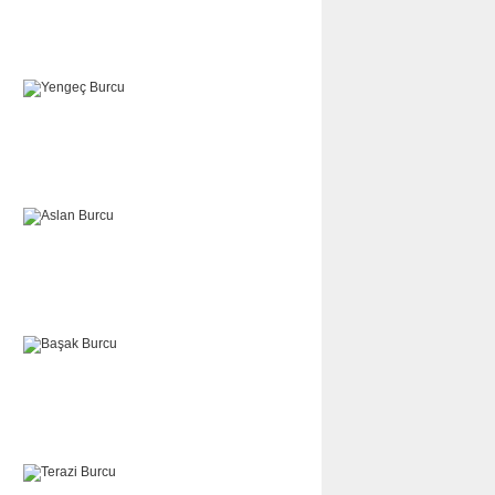
İKİZLER
YENGEÇ
ASLAN
BAŞAK