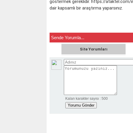
göstermek gereklidir.
https://ataktel.com/i
dair kapsamlı bir araştırma yaparsınız.
Sende Yorumla...
Site Yorumları
Kalan karakter sayısı :
500