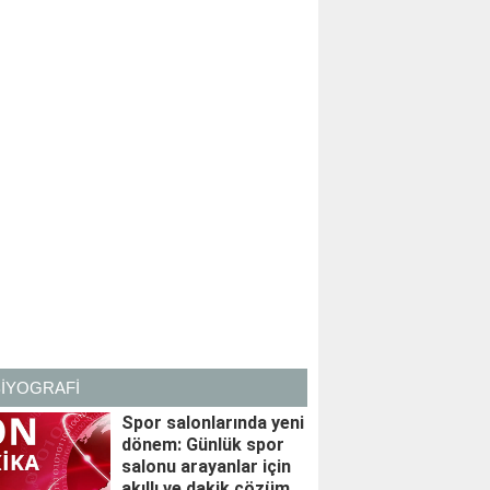
BİYOGRAFİ
Spor salonlarında yeni
dönem: Günlük spor
salonu arayanlar için
akıllı ve dakik çözüm