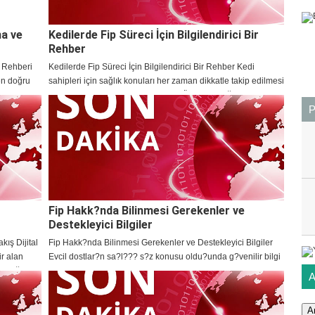
ma ve
Kedilerde Fip Süreci İçin Bilgilendirici Bir
Rehber
 Rehberi
Kedilerde Fip Süreci İçin Bilgilendirici Bir Rehber Kedi
en doğru
sahipleri için sağlık konuları her zaman dikkatle takip edilmesi
k bir karar
gereken başlıklar arasında yer alır. Özellikle bağışıklık
sistemiyle ilişkili hastalık süreçlerind
Fip Hakk?nda Bilinmesi Gerekenler ve
Destekleyici Bilgiler
ış Dijital
Fip Hakk?nda Bilinmesi Gerekenler ve Destekleyici Bilgiler
ir alan
Evcil dostlar?n sa?l??? s?z konusu oldu?unda g?venilir bilgi
fettiği
kaynaklar?na ula?mak ve belirtileri dikkatle g?zlemlemek b?
y?k ?nem ta??r. Fip hakk?nda yap?lan ara?