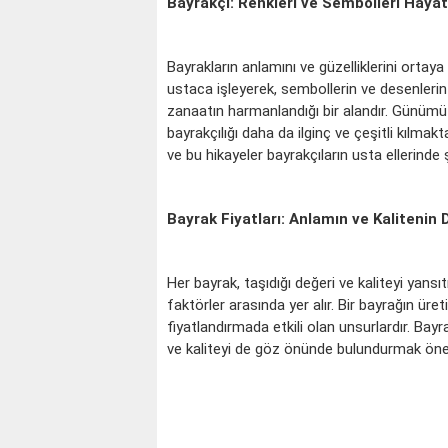
Bayrakçı: Renkleri ve Sembolleri Hayat
Bayrakların anlamını ve güzelliklerini ortaya ç
ustaca işleyerek, sembollerin ve desenlerin
zanaatın harmanlandığı bir alandır. Günümüz
bayrakçılığı daha da ilginç ve çeşitli kılmakt
ve bu hikayeler bayrakçıların usta ellerinde ş
Bayrak Fiyatları: Anlamın ve Kalitenin 
Her bayrak, taşıdığı değeri ve kaliteyi yansıt
faktörler arasında yer alır. Bir bayrağın üre
fiyatlandırmada etkili olan unsurlardır. Bay
ve kaliteyi de göz önünde bulundurmak önem