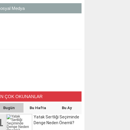
osyal Medya
EN ÇOK OKUNANLAR
Bugün
Bu Hafta
Bu Ay
Yatak Sertliği Seçiminde
1
Denge Neden Önemli?