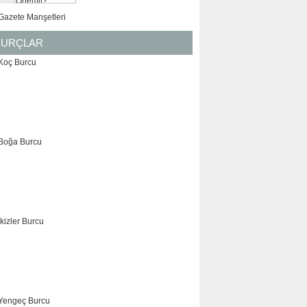
BURÇLAR
KOÇ
BOĞA
İKİZLER