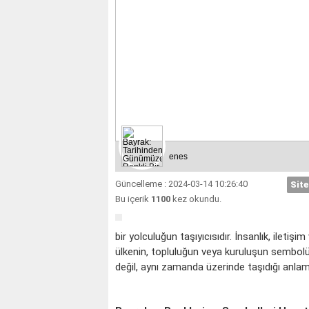
enes
Güncelleme : 2024-03-14 10:26:40
Site
Bu içerik
1100
kez okundu.
bir yolculuğun taşıyıcısıdır. İnsanlık, iletiş
ülkenin, topluluğun veya kuruluşun sembolü 
değil, aynı zamanda üzerinde taşıdığı anlam 