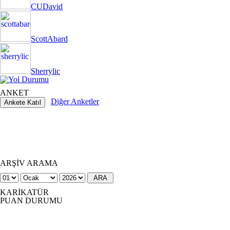
CUDavid
ScottAbard
Sherrylic
ANKET
Diğer Anketler
ARŞİV ARAMA
KARİKATÜR
PUAN DURUMU