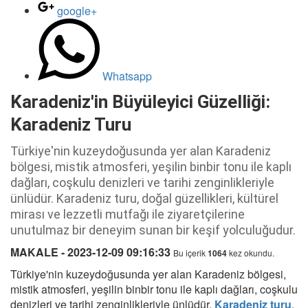
google+
Whatsapp
Karadeniz'in Büyüleyici Güzelliği:
Karadeniz Turu
Türkiye'nin kuzeydoğusunda yer alan Karadeniz
bölgesi, mistik atmosferi, yeşilin binbir tonu ile kaplı
dağları, coşkulu denizleri ve tarihi zenginlikleriyle
ünlüdür. Karadeniz turu, doğal güzellikleri, kültürel
mirası ve lezzetli mutfağı ile ziyaretçilerine
unutulmaz bir deneyim sunan bir keşif yolculuğudur.
MAKALE - 2023-12-09 09:16:33
Bu içerik
1064
kez okundu.
Türkiye'nin kuzeydoğusunda yer alan Karadeniz bölgesi,
mistik atmosferi, yeşilin binbir tonu ile kaplı dağları, coşkulu
denizleri ve tarihi zenginlikleriyle ünlüdür.
Karadeniz turu
,