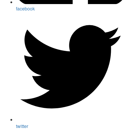
facebook
twitter