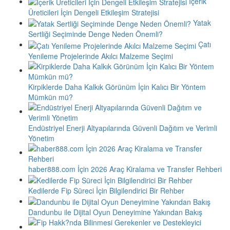
İçerik
Üreticileri İçin Dengeli Etkileşim Stratejisi
Yatak
Sertliği Seçiminde Denge Neden Önemli?
Çatı
Yenileme Projelerinde Akılcı Malzeme Seçimi
Kirpiklerde Daha Kalkık Görünüm İçin Kalıcı Bir Yöntem
Mümkün mü?
Endüstriyel Enerji Altyapılarında Güvenli Dağıtım ve Verimli
Yönetim
haber888.com İçin 2026 Araç Kiralama ve Transfer Rehberi
Kedilerde Fip Süreci İçin Bilgilendirici Bir Rehber
Dandunbu ile Dijital Oyun Deneyimine Yakından Bakış