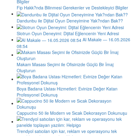
Fip Hakk?nda Bilinmesi Gerekenler ve Destekleyici Bilgiler
Dandunbu ile Dijital Oyun Deneyimine Yak?ndan Bak??
Slotrun Oyun Deneyimi: Dijital Eğlencenin Yeni Adresi
AI Makale — 16.05.2026
08:54
Makam Masası Seçimi ile Ofisinizde Güçlü Bir İmaj
Oluşturun
Boya Badana Ustası Hizmetleri: Evinize Değer Katan
Profesyonel Dokunuş
Cappucino 50 ile Modern ve Sıcak Dekorasyon Dokunuşu
Trendyol satıcıları için kar, reklam ve operasyonu tek