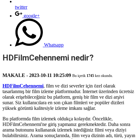
twitter
google+
Whatsapp
HDFilmCehennemi nedir?
MAKALE - 2023-10-11 10:25:09
Bu içerik
1745
kez okundu.
HDFilmCehennemi
, film ve dizi severler için özel olarak
tasarlanmış bir film izleme platformudur. İnternet üzerinden ücretsiz
olarak erişebileceğiniz bu platform, geniş bir film ve dizi arşivi
sunar. Siz kullanıcılara en son çıkan filmleri ve popüler dizileri
yüksek görüntü kalitesiyle izleme imkanı sağlar.
Bu platformda film izlemek oldukça kolaydır. Öncelikle,
HDFilmCehennemi'ne giriş yapmanız gerekmektedir. Daha sonra
arama butonunu kullanarak izlemek istediğiniz filmi veya diziyi
bulabilirsiniz. Arama sonuçlarında, film veya dizinin adı, türü, yayın