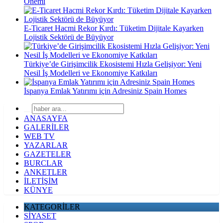
Önemi
E-Ticaret Hacmi Rekor Kırdı: Tüketim Dijitale Kayarken
Lojistik Sektörü de Büyüyor
Türkiye’de Girişimcilik Ekosistemi Hızla Gelişiyor: Yeni
Nesil İş Modelleri ve Ekonomiye Katkıları
İspanya Emlak Yatırımı için Adresiniz Spain Homes
ANASAYFA
GALERİLER
WEB TV
YAZARLAR
GAZETELER
BURCLAR
ANKETLER
İLETİŞİM
KÜNYE
KATEGORİLER
SİYASET