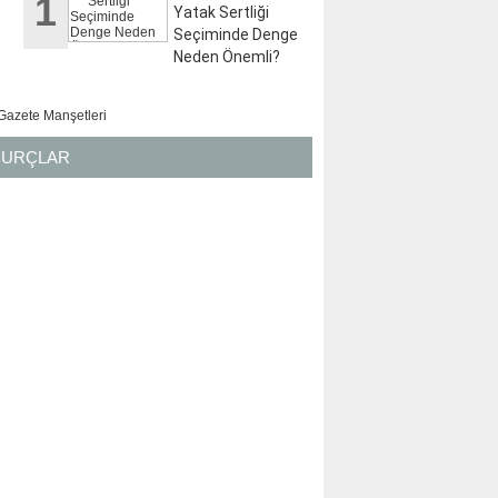
1
Yatak Sertliği
Seçiminde Denge
Neden Önemli?
BURÇLAR