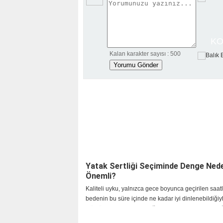
KO
Kalan karakter sayısı :
500
BA
Yatak Sertliği Seçiminde Denge Ned
Önemli?
Kaliteli uyku, yalnızca gece boyunca geçirilen saatl
bedenin bu süre içinde ne kadar iyi dinlenebildiğiyl
Günlük yaşamın hızlandığı, ekran kullanımının arttı
çalışma düzeninin değiştiği günümüzd