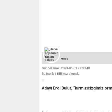
enes
Güncelleme : 2023-01-01 22:30:40
Bu içerik
1155
kez okundu.
Adayı Erol Bulut, “kırmızıçizgimiz orm