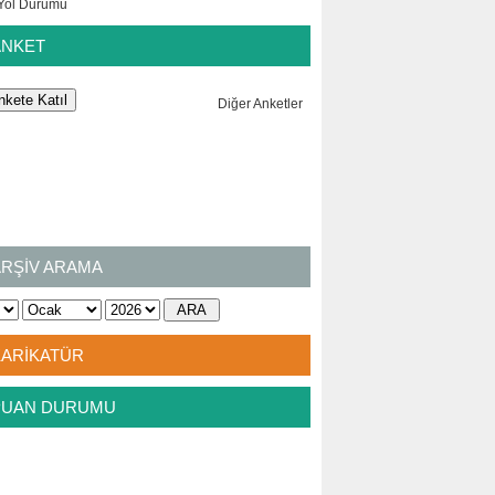
ANKET
Diğer Anketler
ARŞİV ARAMA
KARİKATÜR
PUAN DURUMU