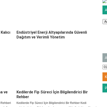
Kalıcı
Endüstriyel Enerji Altyapılarında Güvenli
Dağıtım ve Verimli Yönetim
ma ve
Kedilerde Fip Süreci İçin Bilgilendirici Bir
Rehber
 Rehberi
Kedilerde Fip Süreci İçin Bilgilendirici Bir Rehber Kedi