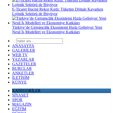
E-Ticaret Hacmi Rekor Kırdı: Tüketim Dijitale Kayarken
Lojistik Sektörü de Büyüyor
Türkiye’de Girişimcilik Ekosistemi Hızla Gelişiyor: Yeni
Nesil İş Modelleri ve Ekonomiye Katkıları
ANASAYFA
GALERİLER
WEB TV
YAZARLAR
GAZETELER
BURCLAR
ANKETLER
İLETİŞİM
KÜNYE
KATEGORİLER
SİYASET
SPOR
MAGAZİN
EĞİTİM