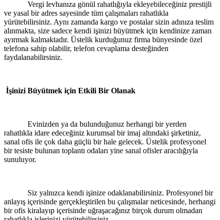
Vergi levhanıza gönül rahatlığıyla ekleyebileceğiniz prestijli
ve yasal bir adres sayesinde tüm çalışmaları rahatlıkla
yürütebilirsiniz. Aynı zamanda kargo ve postalar sizin adınıza teslim
alınmakta, size sadece kendi işinizi büyütmek için kendinize zaman
ayırmak kalmaktadır. Üstelik kurduğunuz firma bünyesinde özel
telefona sahip olabilir, telefon cevaplama desteğinden
faydalanabilirsiniz.
İşinizi Büyütmek için Etkili Bir Olanak
Evinizden ya da bulunduğunuz herhangi bir yerden
rahatlıkla idare edeceğiniz kurumsal bir imaj altındaki şirketiniz,
sanal ofis ile çok daha güçlü bir hale gelecek. Üstelik profesyonel
bir tesiste bulunan toplantı odaları yine sanal ofisler aracılığıyla
sunuluyor.
Siz yalnızca kendi işinize odaklanabilirsiniz. Profesyonel bir
anlayış içerisinde gerçekleştirilen bu çalışmalar neticesinde, herhangi
bir ofis kiralayıp içerisinde uğraşacağınız birçok durum olmadan
rahatlıkla işlerinizi yürütebilirsiniz.