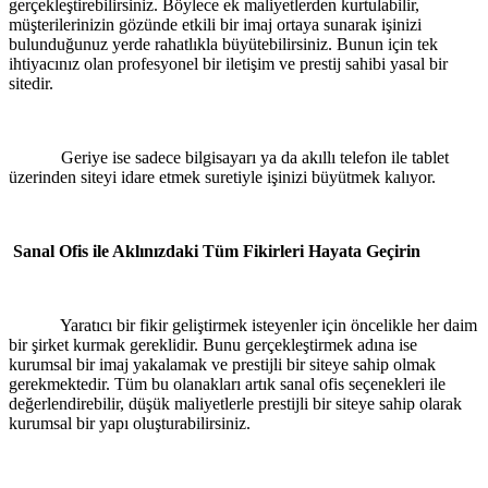
gerçekleştirebilirsiniz. Böylece ek maliyetlerden kurtulabilir,
müşterilerinizin gözünde etkili bir imaj ortaya sunarak işinizi
bulunduğunuz yerde rahatlıkla büyütebilirsiniz. Bunun için tek
ihtiyacınız olan profesyonel bir iletişim ve prestij sahibi yasal bir
sitedir.
Geriye ise sadece bilgisayarı ya da akıllı telefon ile tablet
üzerinden siteyi idare etmek suretiyle işinizi büyütmek kalıyor.
Sanal Ofis ile Aklınızdaki Tüm Fikirleri Hayata Geçirin
Yaratıcı bir fikir geliştirmek isteyenler için öncelikle her daim
bir şirket kurmak gereklidir. Bunu gerçekleştirmek adına ise
kurumsal bir imaj yakalamak ve prestijli bir siteye sahip olmak
gerekmektedir. Tüm bu olanakları artık sanal ofis seçenekleri ile
değerlendirebilir, düşük maliyetlerle prestijli bir siteye sahip olarak
kurumsal bir yapı oluşturabilirsiniz.