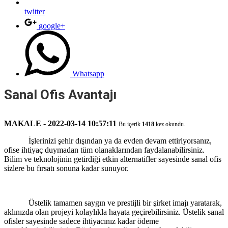
twitter
google+
Whatsapp
Sanal Ofis Avantajı
MAKALE - 2022-03-14 10:57:11
Bu içerik
1418
kez okundu.
İşlerinizi şehir dışından ya da evden devam ettiriyorsanız,
ofise ihtiyaç duymadan tüm olanaklarından faydalanabilirsiniz.
Bilim ve teknolojinin getirdiği etkin alternatifler sayesinde sanal ofis
sizlere bu fırsatı sonuna kadar sunuyor.
Üstelik tamamen saygın ve prestijli bir şirket imajı yaratarak,
aklınızda olan projeyi kolaylıkla hayata geçirebilirsiniz. Üstelik sanal
ofisler sayesinde sadece ihtiyacınız kadar ödeme