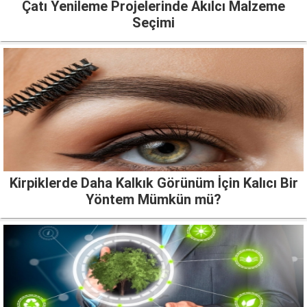
Çatı Yenileme Projelerinde Akılcı Malzeme
Seçimi
Kirpiklerde Daha Kalkık Görünüm İçin Kalıcı Bir
Yöntem Mümkün mü?