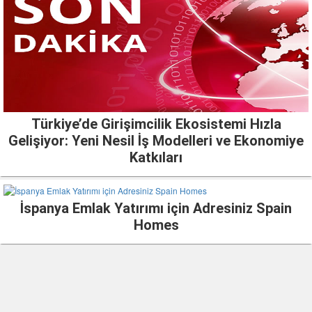
Türkiye’de Girişimcilik Ekosistemi Hızla
Gelişiyor: Yeni Nesil İş Modelleri ve Ekonomiye
Katkıları
İspanya Emlak Yatırımı için Adresiniz Spain
Homes