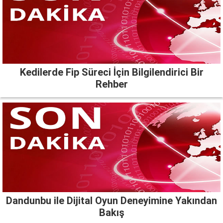
Kedilerde Fip Süreci İçin Bilgilendirici Bir
Rehber
Dandunbu ile Dijital Oyun Deneyimine Yakından
Bakış