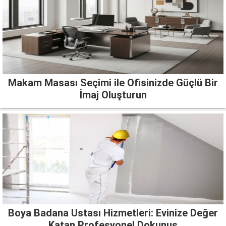
Makam Masası Seçimi ile Ofisinizde Güçlü Bir
İmaj Oluşturun
Boya Badana Ustası Hizmetleri: Evinize Değer
Katan Profesyonel Dokunuş