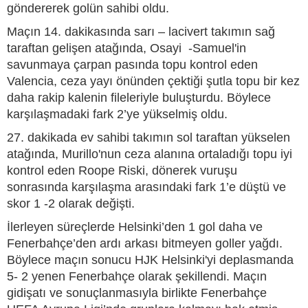
göndererek golün sahibi oldu.
Maçın 14. dakikasında sarı – lacivert takımın sağ
taraftan gelişen atağında, Osayi -Samuel'in
savunmaya çarpan pasında topu kontrol eden
Valencia, ceza yayı önünden çektiği şutla topu bir kez
daha rakip kalenin fileleriyle buluşturdu. Böylece
karşılaşmadaki fark 2’ye yükselmiş oldu.
27. dakikada ev sahibi takımın sol taraftan yükselen
atağında, Murillo'nun ceza alanına ortaladığı topu iyi
kontrol eden Roope Riski, dönerek vuruşu
sonrasında karşılaşma arasındaki fark 1’e düştü ve
skor 1 -2 olarak değişti.
İlerleyen süreçlerde Helsinki’den 1 gol daha ve
Fenerbahçe’den ardı arkası bitmeyen goller yağdı.
Böylece maçın sonucu HJK Helsinki'yi deplasmanda
5- 2 yenen Fenerbahçe olarak şekillendi. Maçın
gidişatı ve sonuçlanmasıyla birlikte Fenerbahçe