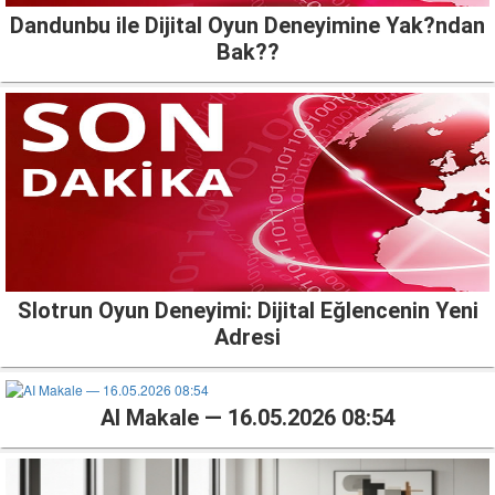
Dandunbu ile Dijital Oyun Deneyimine Yak?ndan
Bak??
Slotrun Oyun Deneyimi: Dijital Eğlencenin Yeni
Adresi
AI Makale — 16.05.2026 08:54