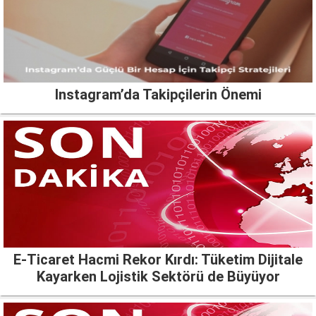
Instagram’da Takipçilerin Önemi
E-Ticaret Hacmi Rekor Kırdı: Tüketim Dijitale
Kayarken Lojistik Sektörü de Büyüyor