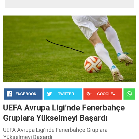
FACEBOOK
TWITTER
GOOGLE+
UEFA Avrupa Ligi’nde Fenerbahçe
Gruplara Yükselmeyi Başardı
UEFA Avrupa Ligi’nde Fenerbahçe Gruplara
Yükselmeyi Başardı