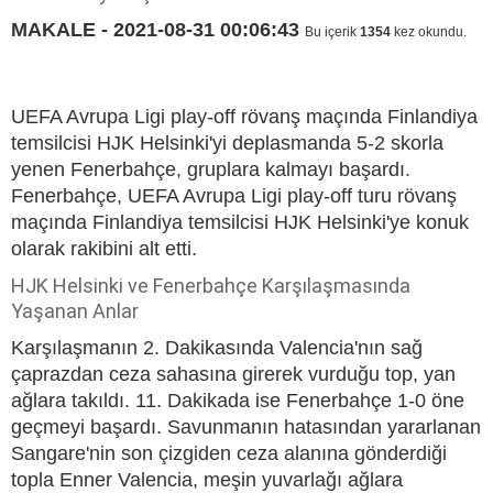
MAKALE - 2021-08-31 00:06:43
Bu içerik
1354
kez okundu.
UEFA Avrupa Ligi play-off rövanş maçında Finlandiya
temsilcisi HJK Helsinki'yi deplasmanda 5-2 skorla
yenen Fenerbahçe, gruplara kalmayı başardı.
Fenerbahçe, UEFA Avrupa Ligi play-off turu rövanş
maçında Finlandiya temsilcisi HJK Helsinki'ye konuk
olarak rakibini alt etti.
HJK Helsinki ve Fenerbahçe Karşılaşmasında
Yaşanan Anlar
Karşılaşmanın 2. Dakikasında Valencia'nın sağ
çaprazdan ceza sahasına girerek vurduğu top, yan
ağlara takıldı. 11. Dakikada ise Fenerbahçe 1-0 öne
geçmeyi başardı. Savunmanın hatasından yararlanan
Sangare'nin son çizgiden ceza alanına gönderdiği
topla Enner Valencia, meşin yuvarlağı ağlara