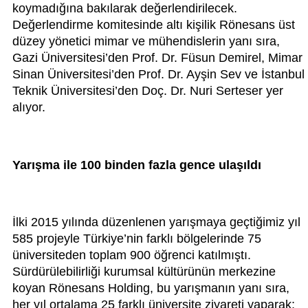
koymadığına bakılarak değerlendirilecek.
Değerlendirme komitesinde altı kişilik Rönesans üst
düzey yönetici mimar ve mühendislerin yanı sıra,
Gazi Üniversitesi’den Prof. Dr. Füsun Demirel, Mimar
Sinan Üniversitesi’den Prof. Dr. Ayşin Sev ve İstanbul
Teknik Üniversitesi’den Doç. Dr. Nuri Serteser yer
alıyor.
Yarışma ile 100 binden fazla gence ulaşıldı
İlki 2015 yılında düzenlenen yarışmaya geçtiğimiz yıl
585 projeyle Türkiye’nin farklı bölgelerinde 75
üniversiteden toplam 900 öğrenci katılmıştı.
Sürdürülebilirliği kurumsal kültürünün merkezine
koyan Rönesans Holding, bu yarışmanın yanı sıra,
her yıl ortalama 25 farklı üniversite ziyareti yaparak;