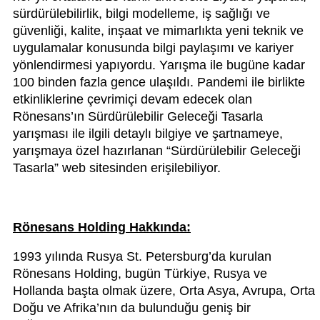
sürdürülebilirlik, bilgi modelleme, iş sağlığı ve
güvenliği, kalite, inşaat ve mimarlıkta yeni teknik ve
uygulamalar konusunda bilgi paylaşımı ve kariyer
yönlendirmesi yapıyordu. Yarışma ile bugüne kadar
100 binden fazla gence ulaşıldı. Pandemi ile birlikte
etkinliklerine çevrimiçi devam edecek olan
Rönesans’ın Sürdürülebilir Geleceği Tasarla
yarışması ile ilgili detaylı bilgiye ve şartnameye,
yarışmaya özel hazırlanan “Sürdürülebilir Geleceği
Tasarla” web sitesinden erişilebiliyor.
Rönesans Holding Hakkında:
1993 yılında Rusya St. Petersburg’da kurulan
Rönesans Holding, bugün Türkiye, Rusya ve
Hollanda başta olmak üzere, Orta Asya, Avrupa, Orta
Doğu ve Afrika’nın da bulunduğu geniş bir