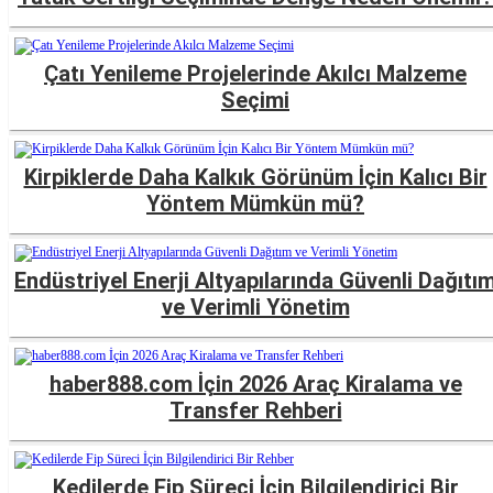
Çatı Yenileme Projelerinde Akılcı Malzeme
Seçimi
Kirpiklerde Daha Kalkık Görünüm İçin Kalıcı Bir
Yöntem Mümkün mü?
Endüstriyel Enerji Altyapılarında Güvenli Dağıtı
ve Verimli Yönetim
haber888.com İçin 2026 Araç Kiralama ve
Transfer Rehberi
Kedilerde Fip Süreci İçin Bilgilendirici Bir