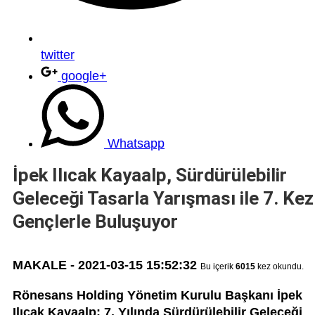
twitter
google+
Whatsapp
İpek Ilıcak Kayaalp, Sürdürülebilir
Geleceği Tasarla Yarışması ile 7. Kez
Gençlerle Buluşuyor
MAKALE - 2021-03-15 15:52:32
Bu içerik
6015
kez okundu.
Rönesans Holding Yönetim Kurulu Başkanı İpek
Ilıcak Kayaalp: 7. Yılında Sürdürülebilir Geleceği