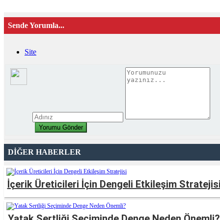
Sende Yorumla...
Site
DİĞER HABERLER
İçerik Üreticileri İçin Dengeli Etkileşim Stratejis
Yatak Sertliği Seçiminde Denge Neden Önemli?