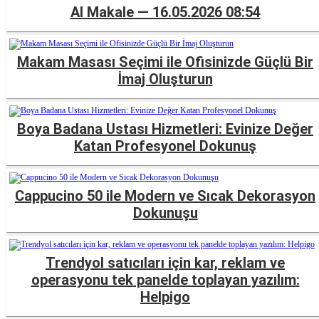
AI Makale — 16.05.2026 08:54
Makam Masası Seçimi ile Ofisinizde Güçlü Bir
İmaj Oluşturun
Boya Badana Ustası Hizmetleri: Evinize Değer
Katan Profesyonel Dokunuş
Cappucino 50 ile Modern ve Sıcak Dekorasyon
Dokunuşu
Trendyol satıcıları için kar, reklam ve
operasyonu tek panelde toplayan yazılım:
Helpigo