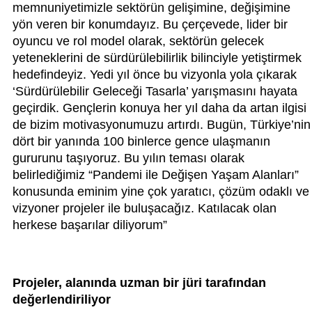
memnuniyetimizle sektörün gelişimine, değişimine
yön veren bir konumdayız. Bu çerçevede, lider bir
oyuncu ve rol model olarak, sektörün gelecek
yeteneklerini de sürdürülebilirlik bilinciyle yetiştirmek
hedefindeyiz. Yedi yıl önce bu vizyonla yola çıkarak
‘Sürdürülebilir Geleceği Tasarla’ yarışmasını hayata
geçirdik. Gençlerin konuya her yıl daha da artan ilgisi
de bizim motivasyonumuzu artırdı. Bugün, Türkiye’nin
dört bir yanında 100 binlerce gence ulaşmanın
gururunu taşıyoruz. Bu yılın teması olarak
belirlediğimiz “Pandemi ile Değişen Yaşam Alanları”
konusunda eminim yine çok yaratıcı, çözüm odaklı ve
vizyoner projeler ile buluşacağız. Katılacak olan
herkese başarılar diliyorum”
Projeler, alanında uzman bir jüri tarafından
değerlendiriliyor