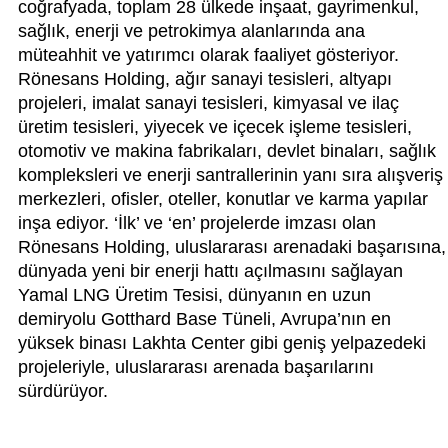
coğrafyada, toplam 28 ülkede inşaat, gayrimenkul,
sağlık, enerji ve petrokimya alanlarında ana
müteahhit ve yatırımcı olarak faaliyet gösteriyor.
Rönesans Holding, ağır sanayi tesisleri, altyapı
projeleri, imalat sanayi tesisleri, kimyasal ve ilaç
üretim tesisleri, yiyecek ve içecek işleme tesisleri,
otomotiv ve makina fabrikaları, devlet binaları, sağlık
kompleksleri ve enerji santrallerinin yanı sıra alışveriş
merkezleri, ofisler, oteller, konutlar ve karma yapılar
inşa ediyor. ‘İlk’ ve ‘en’ projelerde imzası olan
Rönesans Holding, uluslararası arenadaki başarısına,
dünyada yeni bir enerji hattı açılmasını sağlayan
Yamal LNG Üretim Tesisi, dünyanın en uzun
demiryolu Gotthard Base Tüneli, Avrupa’nın en
yüksek binası Lakhta Center gibi geniş yelpazedeki
projeleriyle, uluslararası arenada başarılarını
sürdürüyor.