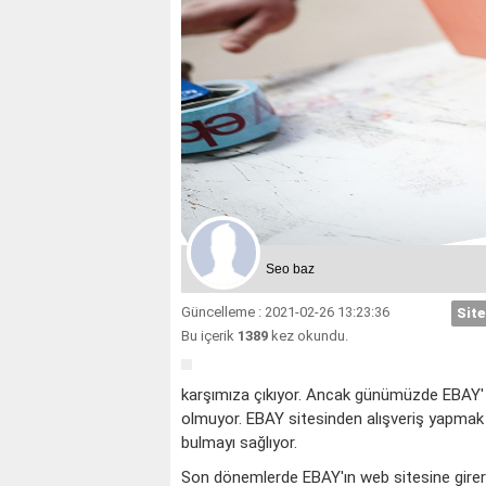
Seo baz
Güncelleme : 2021-02-26 13:23:36
Site
Bu içerik
1389
kez okundu.
karşımıza çıkıyor. Ancak günümüzde EBAY' d
olmuyor. EBAY sitesinden alışveriş yapmak k
bulmayı sağlıyor.
Son dönemlerde EBAY'ın web sitesine girerek