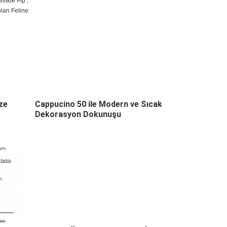
likle Fip ,
olan Feline
ze
Cappucino 50 ile Modern ve Sıcak
Dekorasyon Dokunuşu