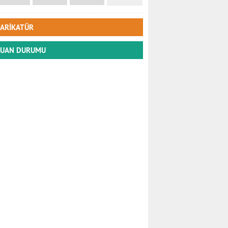
ARİKATÜR
UAN DURUMU