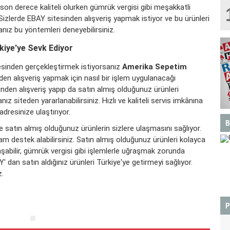
 son derece kaliteli olurken gümrük vergisi gibi meşakkatli
Sizlerde EBAY sitesinden alışveriş yapmak istiyor ve bu ürünleri
anız bu yöntemleri deneyebilirsiniz.
kiye'ye Sevk Ediyor
esinden gerçekleştirmek istiyorsanız
Amerika Sepetim
nden alışveriş yapmak için nasıl bir işlem uygulanacağı
den alışveriş yapıp da satın almış olduğunuz ürünleri
z siteden yararlanabilirsiniz. Hızlı ve kaliteli servis imkânına
adresinize ulaştırıyor.
B
de satın almış olduğunuz ürünlerin sizlere ulaşmasını sağlıyor.
 tam destek alabilirsiniz. Satın almış olduğunuz ürünleri kolayca
aşabilir, gümrük vergisi gibi işlemlerle uğraşmak zorunda
' dan satın aldığınız ürünleri Türkiye'ye getirmeyi sağlıyor.
z.
BOĞA
P