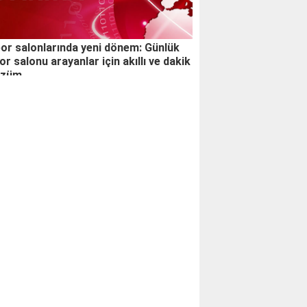
or salonlarında yeni dönem: Günlük
or salonu arayanlar için akıllı ve dakik
özüm